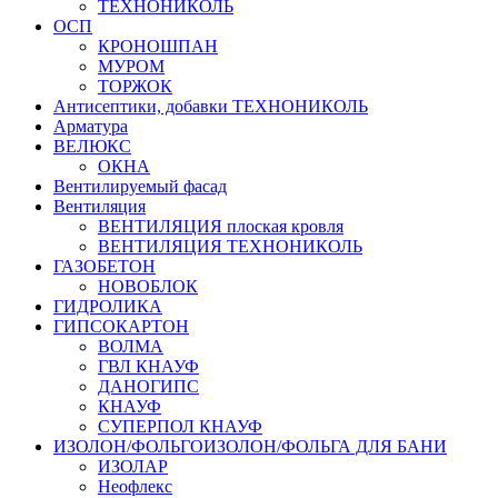
ТЕХНОНИКОЛЬ
ОСП
КРОНОШПАН
МУРОМ
ТОРЖОК
Антисептики, добавки ТЕХНОНИКОЛЬ
Арматура
ВЕЛЮКС
ОКНА
Вентилируемый фасад
Вентиляция
ВЕНТИЛЯЦИЯ плоская кровля
ВЕНТИЛЯЦИЯ ТЕХНОНИКОЛЬ
ГАЗОБЕТОН
НОВОБЛОК
ГИДРОЛИКА
ГИПСОКАРТОН
ВОЛМА
ГВЛ КНАУФ
ДАНОГИПС
КНАУФ
СУПЕРПОЛ КНАУФ
ИЗОЛОН/ФОЛЬГОИЗОЛОН/ФОЛЬГА ДЛЯ БАНИ
ИЗОЛАР
Неофлекс