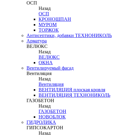
ОСП
Назад
ОСП
КРОНОШПАН
МУРОМ
ТОРЖОК
Антисептики, добавки ТЕХНОНИКОЛЬ
Арматура
ВЕЛЮКС
Назад
ВЕЛЮКС
ОКНА
Вентилируемый фасад
Вентиляция
Назад
Вентиляция
ВЕНТИЛЯЦИЯ плоская кровля
ВЕНТИЛЯЦИЯ ТЕХНОНИКОЛЬ
ГАЗОБЕТОН
Назад
ГАЗОБЕТОН
НОВОБЛОК
ГИДРОЛИКА
ГИПСОКАРТОН
Назад