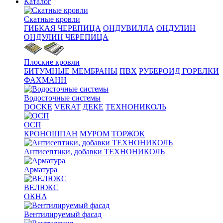
Каталог
Скатные кровли
ГИБКАЯ ЧЕРЕПИЦА
ОНДУВИЛЛА
ОНДУЛИН
ОНДУЛИН ЧЕРЕПИЦА
Плоские кровли
БИТУМНЫЕ МЕМБРАНЫ
ПВХ
РУБЕРОИД ГОРЕЛКИ
ФАХМАНН
Водосточные системы
DOCKE
VERAT
ДЕКЕ
ТЕХНОНИКОЛЬ
ОСП
КРОНОШПАН
МУРОМ
ТОРЖОК
Антисептики, добавки ТЕХНОНИКОЛЬ
Арматура
ВЕЛЮКС
ОКНА
Вентилируемый фасад