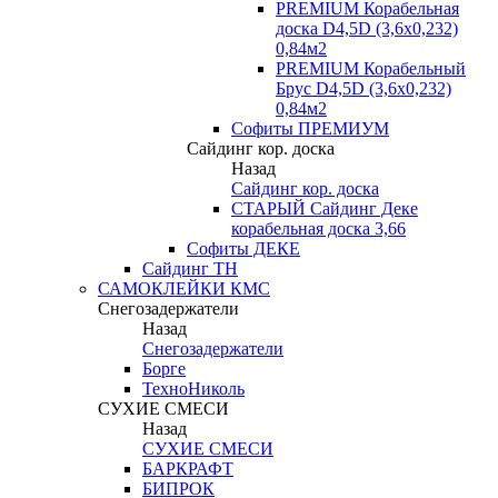
PREMIUM Корабельная
доска D4,5D (3,6х0,232)
0,84м2
PREMIUM Корабельный
Брус D4,5D (3,6х0,232)
0,84м2
Софиты ПРЕМИУМ
Сайдинг кор. доска
Назад
Сайдинг кор. доска
СТАРЫЙ Сайдинг Деке
корабельная доска 3,66
Софиты ДЕКЕ
Сайдинг ТН
САМОКЛЕЙКИ КМС
Снегозадержатели
Назад
Снегозадержатели
Борге
ТехноНиколь
СУХИЕ СМЕСИ
Назад
СУХИЕ СМЕСИ
БАРКРАФТ
БИПРОК