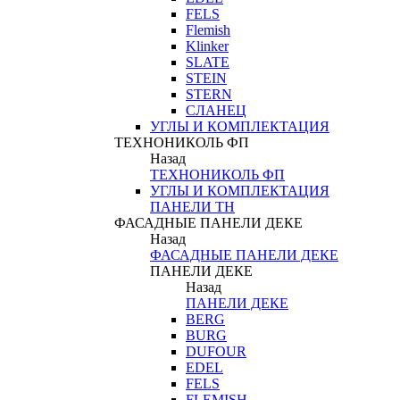
FELS
Flemish
Klinker
SLATE
STEIN
STERN
СЛАНЕЦ
УГЛЫ И КОМПЛЕКТАЦИЯ
ТЕХНОНИКОЛЬ ФП
Назад
ТЕХНОНИКОЛЬ ФП
УГЛЫ И КОМПЛЕКТАЦИЯ
ПАНЕЛИ ТН
ФАСАДНЫЕ ПАНЕЛИ ДЕКЕ
Назад
ФАСАДНЫЕ ПАНЕЛИ ДЕКЕ
ПАНЕЛИ ДЕКЕ
Назад
ПАНЕЛИ ДЕКЕ
BERG
BURG
DUFOUR
EDEL
FELS
FLEMISH