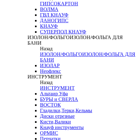
ГИПСОКАРТОН
ВОЛМА
ГВЛ КНАУФ
ДАНОГИПС
КНАУФ
СУПЕРПОЛ КНАУФ
ИЗОЛОН/ФОЛЬГОИЗОЛОН/ФОЛЬГА ДЛЯ
БАНИ
Назад
ИЗОЛОН/ФОЛЬГОИЗОЛОН/ФОЛЬГА ДЛЯ
БАНИ
ИЗОЛАР
Неофлекс
ИНСТРУМЕНТ
Назад
ИНСТРУМЕНТ
Альтаир Уфа
БУРЫ и СВЕРЛА
ВОСТОК
Гладилки,Терки,Кельмы
Диски отрезные
Кисти,Валики
Кнауф инструменты
ОРМИС
Перчатки