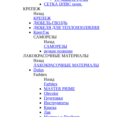
СЕТКА ЦПВС оцин.
КРЕПЕЖ
Назад
КРЕПЕЖ
ДЮБЕЛЬ-ГВОЗДЬ
ДЮБЕЛЯ ДЛЯ ТЕПЛОИЗОЛЯЦИИ
КрепТэк
САМОРЕЗЫ
Назад
САМОРЕЗЫ
редкие позиции
ЛАКОКРАСОЧНЫЕ МАТЕРИАЛЫ
Назад
ЛАКОКРАСОЧНЫЕ МАТЕРИАЛЫ
Dulux
Farbitex
Назад
Farbitex
MASTER PRIME
Olecolor
Грунтовки
Инструменты
Краска
Лак
Мастика и Праймер