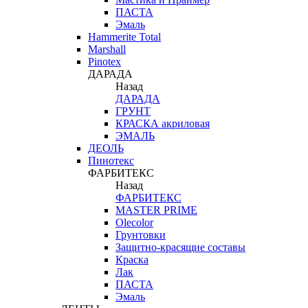
ПАСТА
Эмаль
Hammerite Total
Marshall
Pinotex
ДАРАДА
Назад
ДАРАДА
ГРУНТ
КРАСКА акриловая
ЭМАЛЬ
ДЕОЛЬ
Пинотекс
ФАРБИТЕКС
Назад
ФАРБИТЕКС
MASTER PRIME
Olecolor
Грунтовки
Защитно-красящие составы
Краска
Лак
ПАСТА
Эмаль