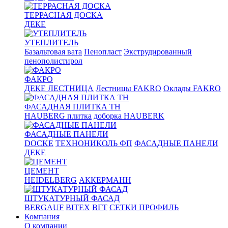
ТЕРРАСНАЯ ДОСКА
ДЕКЕ
УТЕПЛИТЕЛЬ
Базальтовая вата
Пенопласт
Экструдированный
пенополистирол
ФАКРО
ДЕКЕ ЛЕСТНИЦА
Лестницы FAKRO
Оклады FAKRO
ФАСАДНАЯ ПЛИТКА ТН
HAUBERG плитка
доборка HAUBERK
ФАСАДНЫЕ ПАНЕЛИ
DOCKE
ТЕХНОНИКОЛЬ ФП
ФАСАДНЫЕ ПАНЕЛИ
ДЕКЕ
ЦЕМЕНТ
HEIDELBERG
АККЕРМАНН
ШТУКАТУРНЫЙ ФАСАД
BERGAUF
BITEX
ВГТ
СЕТКИ ПРОФИЛЬ
Компания
О компании