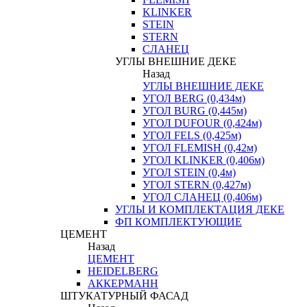
KLINKER
STEIN
STERN
СЛАНЕЦ
УГЛЫ ВНЕШНИЕ ДЕКЕ
Назад
УГЛЫ ВНЕШНИЕ ДЕКЕ
УГОЛ BERG (0,434м)
УГОЛ BURG (0,445м)
УГОЛ DUFOUR (0,424м)
УГОЛ FELS (0,425м)
УГОЛ FLEMISH (0,42м)
УГОЛ KLINKER (0,406м)
УГОЛ STEIN (0,4м)
УГОЛ STERN (0,427м)
УГОЛ СЛАНЕЦ (0,406м)
УГЛЫ И КОМПЛЕКТАЦИЯ ДЕКЕ
ФП КОМПЛЕКТУЮЩИЕ
ЦЕМЕНТ
Назад
ЦЕМЕНТ
HEIDELBERG
АККЕРМАНН
ШТУКАТУРНЫЙ ФАСАД