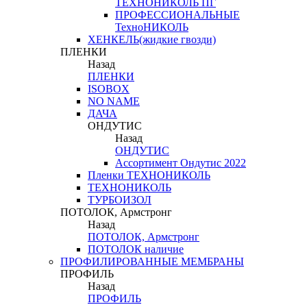
ТЕХНОНИКОЛЬ ПГ
ПРОФЕССИОНАЛЬНЫЕ
ТехноНИКОЛЬ
ХЕНКЕЛЬ(жидкие гвозди)
ПЛЕНКИ
Назад
ПЛЕНКИ
ISOBOX
NO NAME
ДАЧА
ОНДУТИС
Назад
ОНДУТИС
Ассортимент Ондутис 2022
Пленки ТЕХНОНИКОЛЬ
ТЕХНОНИКОЛЬ
ТУРБОИЗОЛ
ПОТОЛОК, Армстронг
Назад
ПОТОЛОК, Армстронг
ПОТОЛОК наличие
ПРОФИЛИРОВАННЫЕ МЕМБРАНЫ
ПРОФИЛЬ
Назад
ПРОФИЛЬ