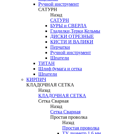
Ручной инструмент
САТУРН
Назад
САТУРН
БУРЫ и СВЕРЛА
Гладилки,Терки,Кельмы
ДИСКИ ОТРЕЗНЫЕ
КИСТИ И ВАЛИКИ
Перчатки
Ручной инструмент
Шпатели
ТИТАН
Шлиф бумага и сетка
Шпатели
КИРПИЧ
КЛАДОЧНАЯ СЕТКА
Назад
КЛАДОЧНАЯ СЕТКА
Сетка Сварная
Назад
Сетка Сварная
Простая проволка
Назад
Простая проволка
ТУ диаметр 1,6 мм