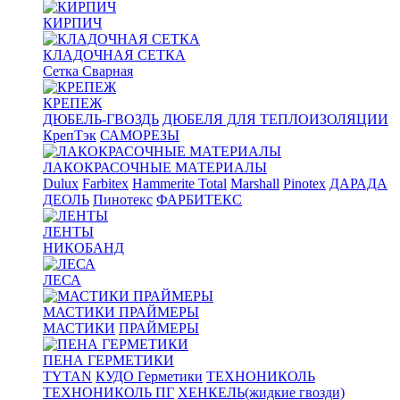
КИРПИЧ
КЛАДОЧНАЯ СЕТКА
Сетка Сварная
КРЕПЕЖ
ДЮБЕЛЬ-ГВОЗДЬ
ДЮБЕЛЯ ДЛЯ ТЕПЛОИЗОЛЯЦИИ
КрепТэк
САМОРЕЗЫ
ЛАКОКРАСОЧНЫЕ МАТЕРИАЛЫ
Dulux
Farbitex
Hammerite Total
Marshall
Pinotex
ДАРАДА
ДЕОЛЬ
Пинотекс
ФАРБИТЕКС
ЛЕНТЫ
НИКОБАНД
ЛЕСА
МАСТИКИ ПРАЙМЕРЫ
МАСТИКИ
ПРАЙМЕРЫ
ПЕНА ГЕРМЕТИКИ
TYTAN
КУДО Герметики
ТЕХНОНИКОЛЬ
ТЕХНОНИКОЛЬ ПГ
ХЕНКЕЛЬ(жидкие гвозди)