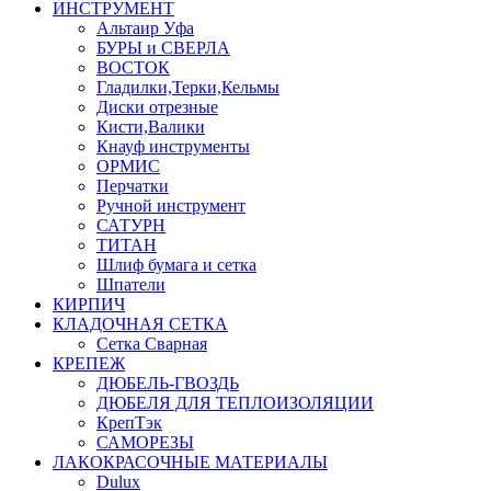
ИНСТРУМЕНТ
Альтаир Уфа
БУРЫ и СВЕРЛА
ВОСТОК
Гладилки,Терки,Кельмы
Диски отрезные
Кисти,Валики
Кнауф инструменты
ОРМИС
Перчатки
Ручной инструмент
САТУРН
ТИТАН
Шлиф бумага и сетка
Шпатели
КИРПИЧ
КЛАДОЧНАЯ СЕТКА
Сетка Сварная
КРЕПЕЖ
ДЮБЕЛЬ-ГВОЗДЬ
ДЮБЕЛЯ ДЛЯ ТЕПЛОИЗОЛЯЦИИ
КрепТэк
САМОРЕЗЫ
ЛАКОКРАСОЧНЫЕ МАТЕРИАЛЫ
Dulux