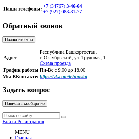
+7 (34767)
3-46-64
Наши телефоны:
+7 (927) 088-81-77
Обратный звонок
Позвоните мне
Республика Башкортостан,
Адрес
г. Октябрьский, ул. Трудовая, 1
Схема проезда
График работы
Пн-Вс с 9.00 до 18.00
Мы ВКонтакте:
https://vk.com/tehnostoi
Задать вопрос
Написать сообщение
Войти
Регистрация
MENU
Главная