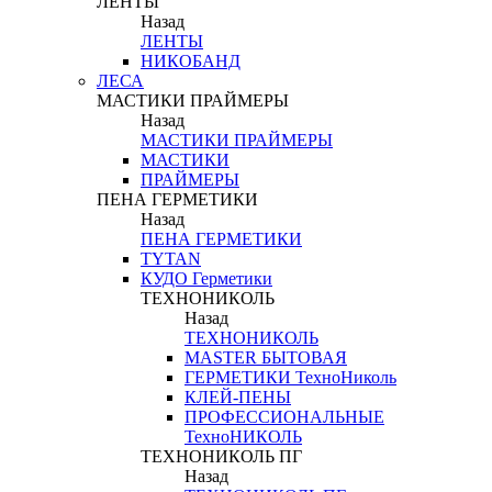
ЛЕНТЫ
Назад
ЛЕНТЫ
НИКОБАНД
ЛЕСА
МАСТИКИ ПРАЙМЕРЫ
Назад
МАСТИКИ ПРАЙМЕРЫ
МАСТИКИ
ПРАЙМЕРЫ
ПЕНА ГЕРМЕТИКИ
Назад
ПЕНА ГЕРМЕТИКИ
TYTAN
КУДО Герметики
ТЕХНОНИКОЛЬ
Назад
ТЕХНОНИКОЛЬ
MASTER БЫТОВАЯ
ГЕРМЕТИКИ ТехноНиколь
КЛЕЙ-ПЕНЫ
ПРОФЕССИОНАЛЬНЫЕ
ТехноНИКОЛЬ
ТЕХНОНИКОЛЬ ПГ
Назад