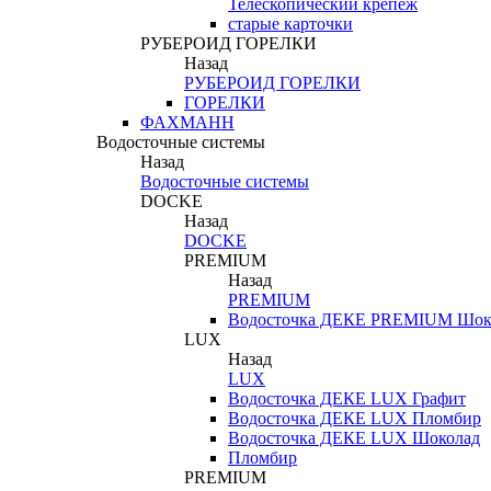
Телескопический крепеж
старые карточки
РУБЕРОИД ГОРЕЛКИ
Назад
РУБЕРОИД ГОРЕЛКИ
ГОРЕЛКИ
ФАХМАНН
Водосточные системы
Назад
Водосточные системы
DOCKE
Назад
DOCKE
PREMIUM
Назад
PREMIUM
Водосточка ДЕКЕ PREMIUM Шок
LUX
Назад
LUX
Водосточка ДЕКЕ LUX Графит
Водосточка ДЕКЕ LUX Пломбир
Водосточка ДЕКЕ LUX Шоколад
Пломбир
PREMIUM