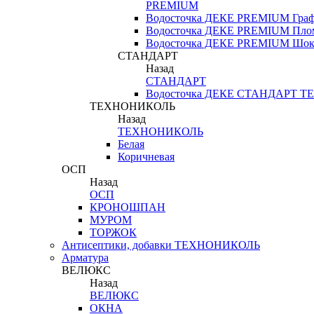
PREMIUM
Водосточка ДЕКЕ PREMIUM Гра
Водосточка ДЕКЕ PREMIUM Пло
Водосточка ДЕКЕ PREMIUM Шок
СТАНДАРТ
Назад
СТАНДАРТ
Водосточка ДЕКЕ СТАНДАРТ
ТЕХНОНИКОЛЬ
Назад
ТЕХНОНИКОЛЬ
Белая
Коричневая
ОСП
Назад
ОСП
КРОНОШПАН
МУРОМ
ТОРЖОК
Антисептики, добавки ТЕХНОНИКОЛЬ
Арматура
ВЕЛЮКС
Назад
ВЕЛЮКС
ОКНА