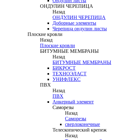
Ондулин листы
ОНДУЛИН ЧЕРЕПИЦА
Назад
ОНДУЛИН ЧЕРЕПИЦА
Доборные элементы
Черепица ондулин листы
Плоские кровли
Назад
Плоские кровли
БИТУМНЫЕ МЕМБРАНЫ
Назад
БИТУМНЫЕ МЕМБРАНЫ
БИКРОСТ
ТЕХНОЭЛАСТ
УНИФЛЕКС
ПВХ
Назад
ПВХ
Анкерный элемент
Саморезы
Назад
Саморезы
сверлоконечные
Телескопический крепеж
Назад