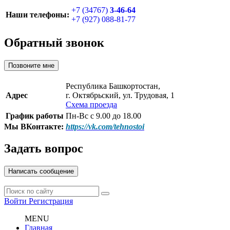
+7 (34767)
3-46-64
Наши телефоны:
+7 (927) 088-81-77
Обратный звонок
Позвоните мне
Республика Башкортостан,
Адрес
г. Октябрьский, ул. Трудовая, 1
Схема проезда
График работы
Пн-Вс с 9.00 до 18.00
Мы ВКонтакте:
https://vk.com/tehnostoi
Задать вопрос
Написать сообщение
Войти
Регистрация
MENU
Главная