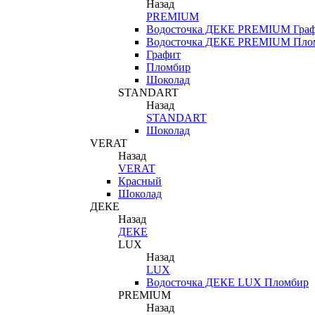
Назад
PREMIUM
Водосточка ДЕКЕ PREMIUM Гра
Водосточка ДЕКЕ PREMIUM Пло
Графит
Пломбир
Шоколад
STANDART
Назад
STANDART
Шоколад
VERAT
Назад
VERAT
Красный
Шоколад
ДЕКЕ
Назад
ДЕКЕ
LUX
Назад
LUX
Водосточка ДЕКЕ LUX Пломбир
PREMIUM
Назад