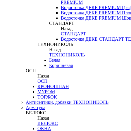
PREMIUM
Водосточка ДЕКЕ PREMIUM Гра
Водосточка ДЕКЕ PREMIUM Пло
Водосточка ДЕКЕ PREMIUM Шок
СТАНДАРТ
Назад
СТАНДАРТ
Водосточка ДЕКЕ СТАНДАРТ
ТЕХНОНИКОЛЬ
Назад
ТЕХНОНИКОЛЬ
Белая
Коричневая
ОСП
Назад
ОСП
КРОНОШПАН
МУРОМ
ТОРЖОК
Антисептики, добавки ТЕХНОНИКОЛЬ
Арматура
ВЕЛЮКС
Назад
ВЕЛЮКС
ОКНА