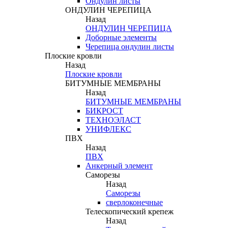
Ондулин листы
ОНДУЛИН ЧЕРЕПИЦА
Назад
ОНДУЛИН ЧЕРЕПИЦА
Доборные элементы
Черепица ондулин листы
Плоские кровли
Назад
Плоские кровли
БИТУМНЫЕ МЕМБРАНЫ
Назад
БИТУМНЫЕ МЕМБРАНЫ
БИКРОСТ
ТЕХНОЭЛАСТ
УНИФЛЕКС
ПВХ
Назад
ПВХ
Анкерный элемент
Саморезы
Назад
Саморезы
сверлоконечные
Телескопический крепеж
Назад