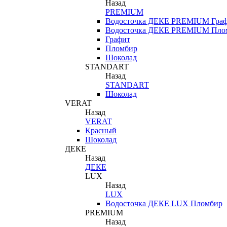
Назад
PREMIUM
Водосточка ДЕКЕ PREMIUM Гра
Водосточка ДЕКЕ PREMIUM Пло
Графит
Пломбир
Шоколад
STANDART
Назад
STANDART
Шоколад
VERAT
Назад
VERAT
Красный
Шоколад
ДЕКЕ
Назад
ДЕКЕ
LUX
Назад
LUX
Водосточка ДЕКЕ LUX Пломбир
PREMIUM
Назад