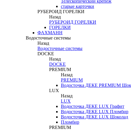
Телескопический крепеж
старые карточки
РУБЕРОИД ГОРЕЛКИ
Назад
РУБЕРОИД ГОРЕЛКИ
ГОРЕЛКИ
ФАХМАНН
Водосточные системы
Назад
Водосточные системы
DOCKE
Назад
DOCKE
PREMIUM
Назад
PREMIUM
Водосточка ДЕКЕ PREMIUM Шок
LUX
Назад
LUX
Водосточка ДЕКЕ LUX Графит
Водосточка ДЕКЕ LUX Пломбир
Водосточка ДЕКЕ LUX Шоколад
Пломбир
PREMIUM