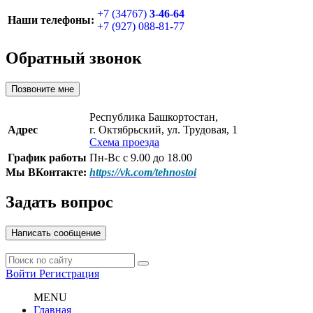
+7 (34767)
3-46-64
Наши телефоны:
+7 (927) 088-81-77
Обратный звонок
Позвоните мне
Республика Башкортостан,
Адрес
г. Октябрьский, ул. Трудовая, 1
Схема проезда
График работы
Пн-Вс с 9.00 до 18.00
Мы ВКонтакте:
https://vk.com/tehnostoi
Задать вопрос
Написать сообщение
Войти
Регистрация
MENU
Главная