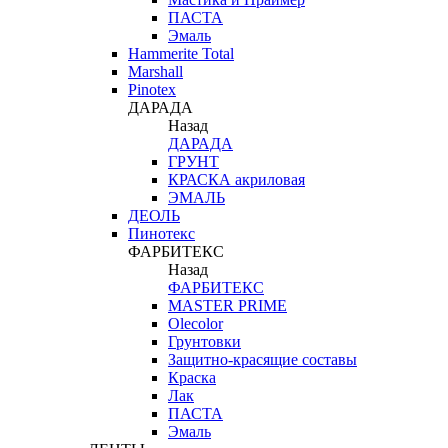
ПАСТА
Эмаль
Hammerite Total
Marshall
Pinotex
ДАРАДА
Назад
ДАРАДА
ГРУНТ
КРАСКА акриловая
ЭМАЛЬ
ДЕОЛЬ
Пинотекс
ФАРБИТЕКС
Назад
ФАРБИТЕКС
MASTER PRIME
Olecolor
Грунтовки
Защитно-красящие составы
Краска
Лак
ПАСТА
Эмаль