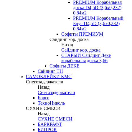
PREMIUM Корабельная
доска D4,5D (3,6х0,232)
0,84м2
PREMIUM Корабельный
Брус D4,5D (3,6х0,232)
0,84м2
Софиты ПРЕМИУМ
Сайдинг кор. доска
Назад
Сайдинг кор. доска
СТАРЫЙ Сайдинг Деке
корабельная доска 3,66
Софиты ДЕКЕ
Сайдинг ТН
САМОКЛЕЙКИ КМС
Снегозадержатели
Назад
Снегозадержатели
Борге
ТехноНиколь
СУХИЕ СМЕСИ
Назад
СУХИЕ СМЕСИ
БАРКРАФТ
БИПРОК