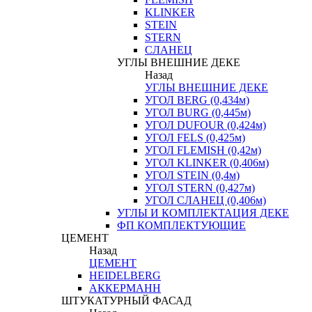
KLINKER
STEIN
STERN
СЛАНЕЦ
УГЛЫ ВНЕШНИЕ ДЕКЕ
Назад
УГЛЫ ВНЕШНИЕ ДЕКЕ
УГОЛ BERG (0,434м)
УГОЛ BURG (0,445м)
УГОЛ DUFOUR (0,424м)
УГОЛ FELS (0,425м)
УГОЛ FLEMISH (0,42м)
УГОЛ KLINKER (0,406м)
УГОЛ STEIN (0,4м)
УГОЛ STERN (0,427м)
УГОЛ СЛАНЕЦ (0,406м)
УГЛЫ И КОМПЛЕКТАЦИЯ ДЕКЕ
ФП КОМПЛЕКТУЮЩИЕ
ЦЕМЕНТ
Назад
ЦЕМЕНТ
HEIDELBERG
АККЕРМАНН
ШТУКАТУРНЫЙ ФАСАД