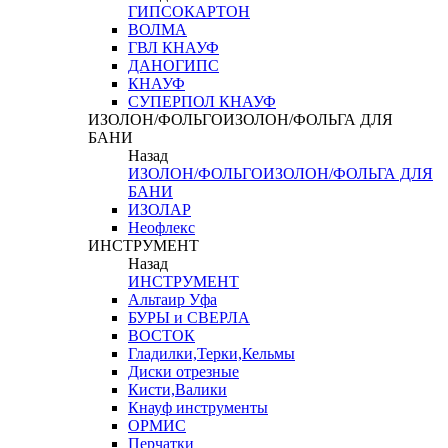
ГИПСОКАРТОН
ВОЛМА
ГВЛ КНАУФ
ДАНОГИПС
КНАУФ
СУПЕРПОЛ КНАУФ
ИЗОЛОН/ФОЛЬГОИЗОЛОН/ФОЛЬГА ДЛЯ
БАНИ
Назад
ИЗОЛОН/ФОЛЬГОИЗОЛОН/ФОЛЬГА ДЛЯ
БАНИ
ИЗОЛАР
Неофлекс
ИНСТРУМЕНТ
Назад
ИНСТРУМЕНТ
Альтаир Уфа
БУРЫ и СВЕРЛА
ВОСТОК
Гладилки,Терки,Кельмы
Диски отрезные
Кисти,Валики
Кнауф инструменты
ОРМИС
Перчатки