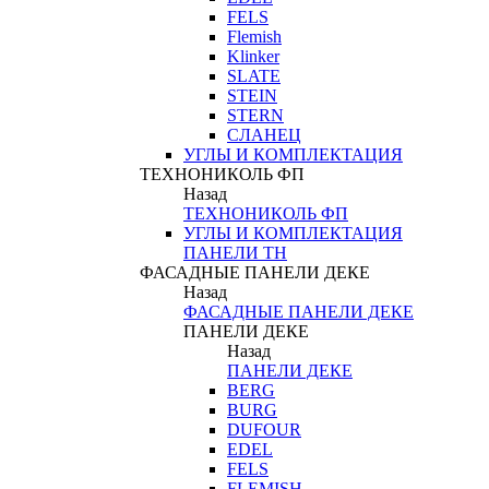
FELS
Flemish
Klinker
SLATE
STEIN
STERN
СЛАНЕЦ
УГЛЫ И КОМПЛЕКТАЦИЯ
ТЕХНОНИКОЛЬ ФП
Назад
ТЕХНОНИКОЛЬ ФП
УГЛЫ И КОМПЛЕКТАЦИЯ
ПАНЕЛИ ТН
ФАСАДНЫЕ ПАНЕЛИ ДЕКЕ
Назад
ФАСАДНЫЕ ПАНЕЛИ ДЕКЕ
ПАНЕЛИ ДЕКЕ
Назад
ПАНЕЛИ ДЕКЕ
BERG
BURG
DUFOUR
EDEL
FELS
FLEMISH