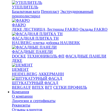
УТЕПЛИТЕЛЬ
Базальтовая вата
Пенопласт
Экструдированный
пенополистирол
ФАКРО
ДЕКЕ ЛЕСТНИЦА
Лестницы FAKRO
Оклады FAKRO
ФАСАДНАЯ ПЛИТКА ТН
HAUBERG плитка
доборка HAUBERK
ФАСАДНЫЕ ПАНЕЛИ
DOCKE
ТЕХНОНИКОЛЬ ФП
ФАСАДНЫЕ ПАНЕЛИ
ДЕКЕ
ЦЕМЕНТ
HEIDELBERG
АККЕРМАНН
ШТУКАТУРНЫЙ ФАСАД
BERGAUF
BITEX
ВГТ
СЕТКИ ПРОФИЛЬ
Компания
О компании
Лицензии и сертификаты
Реквизиты
Отзывы клиентов