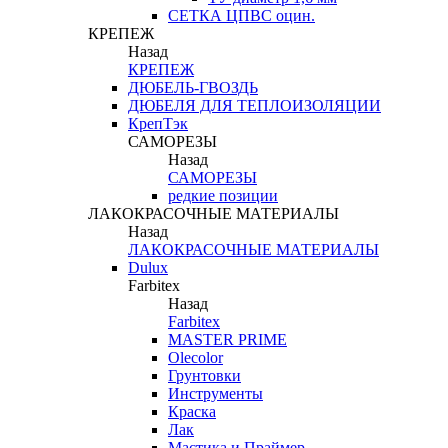
СЕТКА ЦПВС оцин.
КРЕПЕЖ
Назад
КРЕПЕЖ
ДЮБЕЛЬ-ГВОЗДЬ
ДЮБЕЛЯ ДЛЯ ТЕПЛОИЗОЛЯЦИИ
КрепТэк
САМОРЕЗЫ
Назад
САМОРЕЗЫ
редкие позиции
ЛАКОКРАСОЧНЫЕ МАТЕРИАЛЫ
Назад
ЛАКОКРАСОЧНЫЕ МАТЕРИАЛЫ
Dulux
Farbitex
Назад
Farbitex
MASTER PRIME
Olecolor
Грунтовки
Инструменты
Краска
Лак
Мастика и Праймер