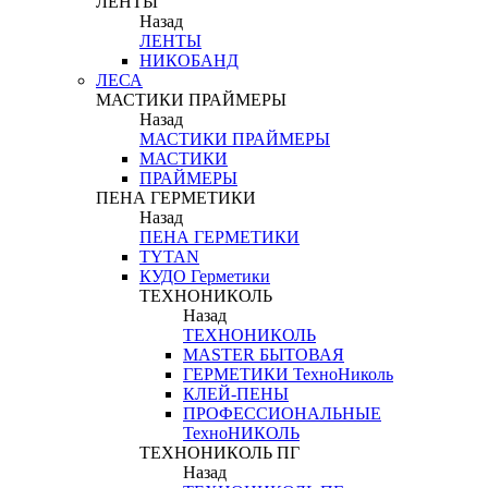
ЛЕНТЫ
Назад
ЛЕНТЫ
НИКОБАНД
ЛЕСА
МАСТИКИ ПРАЙМЕРЫ
Назад
МАСТИКИ ПРАЙМЕРЫ
МАСТИКИ
ПРАЙМЕРЫ
ПЕНА ГЕРМЕТИКИ
Назад
ПЕНА ГЕРМЕТИКИ
TYTAN
КУДО Герметики
ТЕХНОНИКОЛЬ
Назад
ТЕХНОНИКОЛЬ
MASTER БЫТОВАЯ
ГЕРМЕТИКИ ТехноНиколь
КЛЕЙ-ПЕНЫ
ПРОФЕССИОНАЛЬНЫЕ
ТехноНИКОЛЬ
ТЕХНОНИКОЛЬ ПГ
Назад