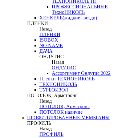
ТЕХНОНИКОЛЬ ПГ
ПРОФЕССИОНАЛЬНЫЕ
ТехноНИКОЛЬ
ХЕНКЕЛЬ(жидкие гвозди)
ПЛЕНКИ
Назад
ПЛЕНКИ
ISOBOX
NO NAME
ДАЧА
ОНДУТИС
Назад
ОНДУТИС
Ассортимент Ондутис 2022
Пленки ТЕХНОНИКОЛЬ
ТЕХНОНИКОЛЬ
ТУРБОИЗОЛ
ПОТОЛОК, Армстронг
Назад
ПОТОЛОК, Армстронг
ПОТОЛОК наличие
ПРОФИЛИРОВАННЫЕ МЕМБРАНЫ
ПРОФИЛЬ
Назад
ПРОФИЛЬ