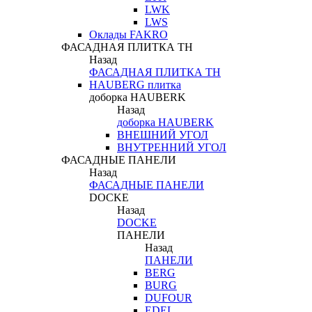
LWK
LWS
Оклады FAKRO
ФАСАДНАЯ ПЛИТКА ТН
Назад
ФАСАДНАЯ ПЛИТКА ТН
HAUBERG плитка
доборка HAUBERK
Назад
доборка HAUBERK
ВНЕШНИЙ УГОЛ
ВНУТРЕННИЙ УГОЛ
ФАСАДНЫЕ ПАНЕЛИ
Назад
ФАСАДНЫЕ ПАНЕЛИ
DOCKE
Назад
DOCKE
ПАНЕЛИ
Назад
ПАНЕЛИ
BERG
BURG
DUFOUR
EDEL