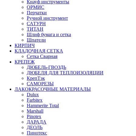
Кнауф инструменты
ОРМИС
Перчатки
Ручной инструмент
САТУРН
ТИТАН
Шлиф бумага и сетка
Шпатели
КИРПИЧ
КЛАДОЧНАЯ СЕТКА
Сетка Сварная
КРЕПЕЖ
ДЮБЕЛЬ-ГВОЗДЬ
ДЮБЕЛЯ ДЛЯ ТЕПЛОИЗОЛЯЦИИ
КрепТэк
САМОРЕЗЫ
ЛАКОКРАСОЧНЫЕ МАТЕРИАЛЫ
Dulux
Farbitex
Hammerite Total
Marshall
Pinotex
ДАРАДА
ДЕОЛЬ
Пинотекс