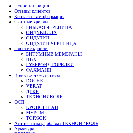
Новости и акции
Отзывы клиентов
Контактная информация
Скатные кровли
ГИБКАЯ ЧЕРЕПИЦА
ОНДУВИЛЛА
ОНДУЛИН
ОНДУЛИН ЧЕРЕПИЦА
Плоские кровли
БИТУМНЫЕ МЕМБРАНЫ
ПВХ
РУБЕРОИД ГОРЕЛКИ
ФАХМАНН
Водосточные системы
DOCKE
VERAT
ДЕКЕ
ТЕХНОНИКОЛЬ
ОСП
КРОНОШПАН
МУРОМ
ТОРЖОК
Антисептики, добавки ТЕХНОНИКОЛЬ
Арматура