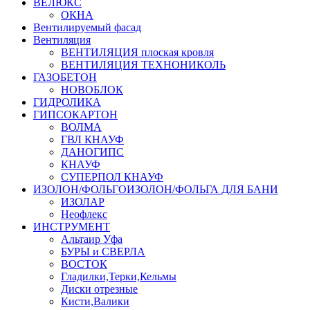
ВЕЛЮКС
ОКНА
Вентилируемый фасад
Вентиляция
ВЕНТИЛЯЦИЯ плоская кровля
ВЕНТИЛЯЦИЯ ТЕХНОНИКОЛЬ
ГАЗОБЕТОН
НОВОБЛОК
ГИДРОЛИКА
ГИПСОКАРТОН
ВОЛМА
ГВЛ КНАУФ
ДАНОГИПС
КНАУФ
СУПЕРПОЛ КНАУФ
ИЗОЛОН/ФОЛЬГОИЗОЛОН/ФОЛЬГА ДЛЯ БАНИ
ИЗОЛАР
Неофлекс
ИНСТРУМЕНТ
Альтаир Уфа
БУРЫ и СВЕРЛА
ВОСТОК
Гладилки,Терки,Кельмы
Диски отрезные
Кисти,Валики