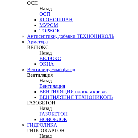
ОСП
Назад
ОСП
КРОНОШПАН
МУРОМ
ТОРЖОК
Антисептики, добавки ТЕХНОНИКОЛЬ
Арматура
ВЕЛЮКС
Назад
ВЕЛЮКС
ОКНА
Вентилируемый фасад
Вентиляция
Назад
Вентиляция
ВЕНТИЛЯЦИЯ плоская кровля
ВЕНТИЛЯЦИЯ ТЕХНОНИКОЛЬ
ГАЗОБЕТОН
Назад
ГАЗОБЕТОН
НОВОБЛОК
ГИДРОЛИКА
ГИПСОКАРТОН
Назад