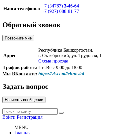
+7 (34767)
3-46-64
Наши телефоны:
+7 (927) 088-81-77
Обратный звонок
Позвоните мне
Республика Башкортостан,
Адрес
г. Октябрьский, ул. Трудовая, 1
Схема проезда
График работы
Пн-Вс с 9.00 до 18.00
Мы ВКонтакте:
https://vk.com/tehnostoi
Задать вопрос
Написать сообщение
Войти
Регистрация
MENU
Главная