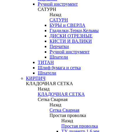
Ручной инструмент
САТУРН
Назад
САТУРН
БУРЫ и СВЕРЛА
Гладилки,Терки,Кельмы
ДИСКИ ОТРЕЗНЫЕ
КИСТИ И ВАЛИКИ
Перчатки
Ручной инструмент
Шпатели
ТИТАН
Шлиф бумага и сетка
Шпатели
КИРПИЧ
КЛАДОЧНАЯ СЕТКА
Назад
КЛАДОЧНАЯ СЕТКА
Сетка Сварная
Назад
Сетка Сварная
Простая проволка
Назад
Простая проволка
ТУ диаметр 1,6 мм