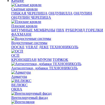
Каталог
Скатные кровли
ГИБКАЯ ЧЕРЕПИЦА
ОНДУВИЛЛА
ОНДУЛИН
ОНДУЛИН ЧЕРЕПИЦА
Плоские кровли
БИТУМНЫЕ МЕМБРАНЫ
ПВХ
РУБЕРОИД ГОРЕЛКИ
ФАХМАНН
Водосточные системы
DOCKE
VERAT
ДЕКЕ
ТЕХНОНИКОЛЬ
ОСП
КРОНОШПАН
МУРОМ
ТОРЖОК
Антисептики, добавки ТЕХНОНИКОЛЬ
Арматура
ВЕЛЮКС
ОКНА
Вентилируемый фасад