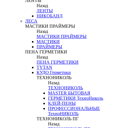
ЛЕНТЫ
Назад
ЛЕНТЫ
НИКОБАНД
ЛЕСА
МАСТИКИ ПРАЙМЕРЫ
Назад
МАСТИКИ ПРАЙМЕРЫ
МАСТИКИ
ПРАЙМЕРЫ
ПЕНА ГЕРМЕТИКИ
Назад
ПЕНА ГЕРМЕТИКИ
TYTAN
КУДО Герметики
ТЕХНОНИКОЛЬ
Назад
ТЕХНОНИКОЛЬ
MASTER БЫТОВАЯ
ГЕРМЕТИКИ ТехноНиколь
КЛЕЙ-ПЕНЫ
ПРОФЕССИОНАЛЬНЫЕ
ТехноНИКОЛЬ
ТЕХНОНИКОЛЬ ПГ
Назад