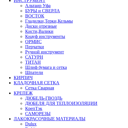
ИНСТРУМЕНТ
Альтаир Уфа
БУРЫ и СВЕРЛА
ВОСТОК
Гладилки,Терки,Кельмы
Диски отрезные
Кисти,Валики
Кнауф инструменты
ОРМИС
Перчатки
Ручной инструмент
САТУРН
ТИТАН
Шлиф бумага и сетка
Шпатели
КИРПИЧ
КЛАДОЧНАЯ СЕТКА
Сетка Сварная
КРЕПЕЖ
ДЮБЕЛЬ-ГВОЗДЬ
ДЮБЕЛЯ ДЛЯ ТЕПЛОИЗОЛЯЦИИ
КрепТэк
САМОРЕЗЫ
ЛАКОКРАСОЧНЫЕ МАТЕРИАЛЫ
Dulux