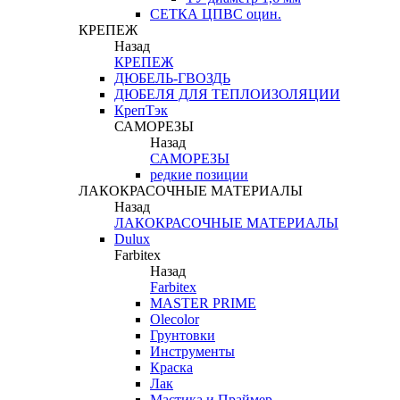
СЕТКА ЦПВС оцин.
КРЕПЕЖ
Назад
КРЕПЕЖ
ДЮБЕЛЬ-ГВОЗДЬ
ДЮБЕЛЯ ДЛЯ ТЕПЛОИЗОЛЯЦИИ
КрепТэк
САМОРЕЗЫ
Назад
САМОРЕЗЫ
редкие позиции
ЛАКОКРАСОЧНЫЕ МАТЕРИАЛЫ
Назад
ЛАКОКРАСОЧНЫЕ МАТЕРИАЛЫ
Dulux
Farbitex
Назад
Farbitex
MASTER PRIME
Olecolor
Грунтовки
Инструменты
Краска
Лак
Мастика и Праймер