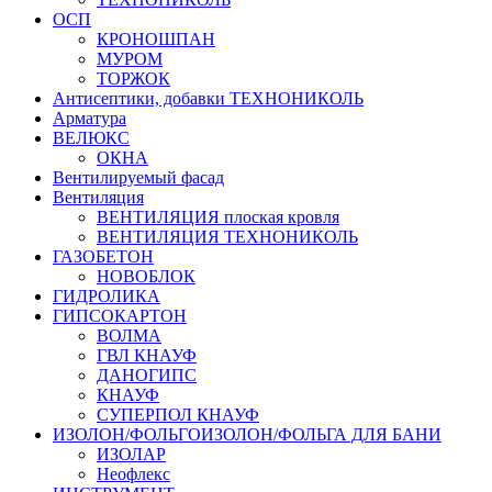
ОСП
КРОНОШПАН
МУРОМ
ТОРЖОК
Антисептики, добавки ТЕХНОНИКОЛЬ
Арматура
ВЕЛЮКС
ОКНА
Вентилируемый фасад
Вентиляция
ВЕНТИЛЯЦИЯ плоская кровля
ВЕНТИЛЯЦИЯ ТЕХНОНИКОЛЬ
ГАЗОБЕТОН
НОВОБЛОК
ГИДРОЛИКА
ГИПСОКАРТОН
ВОЛМА
ГВЛ КНАУФ
ДАНОГИПС
КНАУФ
СУПЕРПОЛ КНАУФ
ИЗОЛОН/ФОЛЬГОИЗОЛОН/ФОЛЬГА ДЛЯ БАНИ
ИЗОЛАР
Неофлекс