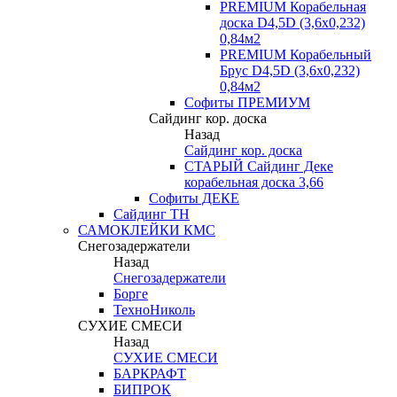
PREMIUM Корабельная
доска D4,5D (3,6х0,232)
0,84м2
PREMIUM Корабельный
Брус D4,5D (3,6х0,232)
0,84м2
Софиты ПРЕМИУМ
Сайдинг кор. доска
Назад
Сайдинг кор. доска
СТАРЫЙ Сайдинг Деке
корабельная доска 3,66
Софиты ДЕКЕ
Сайдинг ТН
САМОКЛЕЙКИ КМС
Снегозадержатели
Назад
Снегозадержатели
Борге
ТехноНиколь
СУХИЕ СМЕСИ
Назад
СУХИЕ СМЕСИ
БАРКРАФТ
БИПРОК