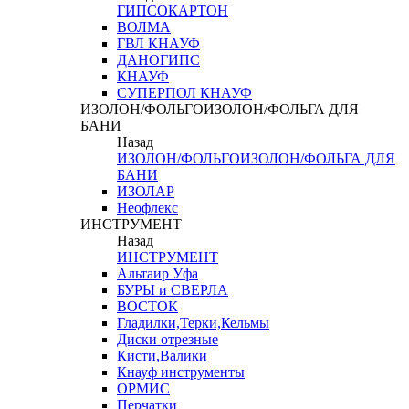
ГИПСОКАРТОН
ВОЛМА
ГВЛ КНАУФ
ДАНОГИПС
КНАУФ
СУПЕРПОЛ КНАУФ
ИЗОЛОН/ФОЛЬГОИЗОЛОН/ФОЛЬГА ДЛЯ
БАНИ
Назад
ИЗОЛОН/ФОЛЬГОИЗОЛОН/ФОЛЬГА ДЛЯ
БАНИ
ИЗОЛАР
Неофлекс
ИНСТРУМЕНТ
Назад
ИНСТРУМЕНТ
Альтаир Уфа
БУРЫ и СВЕРЛА
ВОСТОК
Гладилки,Терки,Кельмы
Диски отрезные
Кисти,Валики
Кнауф инструменты
ОРМИС
Перчатки