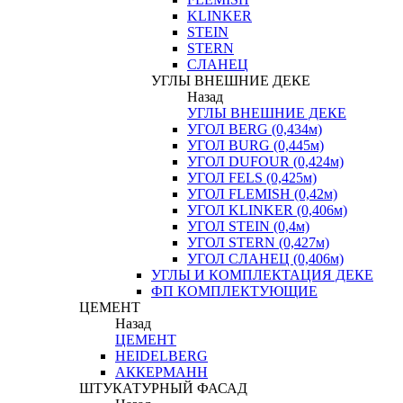
KLINKER
STEIN
STERN
СЛАНЕЦ
УГЛЫ ВНЕШНИЕ ДЕКЕ
Назад
УГЛЫ ВНЕШНИЕ ДЕКЕ
УГОЛ BERG (0,434м)
УГОЛ BURG (0,445м)
УГОЛ DUFOUR (0,424м)
УГОЛ FELS (0,425м)
УГОЛ FLEMISH (0,42м)
УГОЛ KLINKER (0,406м)
УГОЛ STEIN (0,4м)
УГОЛ STERN (0,427м)
УГОЛ СЛАНЕЦ (0,406м)
УГЛЫ И КОМПЛЕКТАЦИЯ ДЕКЕ
ФП КОМПЛЕКТУЮЩИЕ
ЦЕМЕНТ
Назад
ЦЕМЕНТ
HEIDELBERG
АККЕРМАНН
ШТУКАТУРНЫЙ ФАСАД