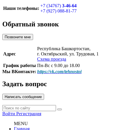
+7 (34767)
3-46-64
Наши телефоны:
+7 (927) 088-81-77
Обратный звонок
Позвоните мне
Республика Башкортостан,
Адрес
г. Октябрьский, ул. Трудовая, 1
Схема проезда
График работы
Пн-Вс с 9.00 до 18.00
Мы ВКонтакте:
https://vk.com/tehnostoi
Задать вопрос
Написать сообщение
Войти
Регистрация
MENU
Главная