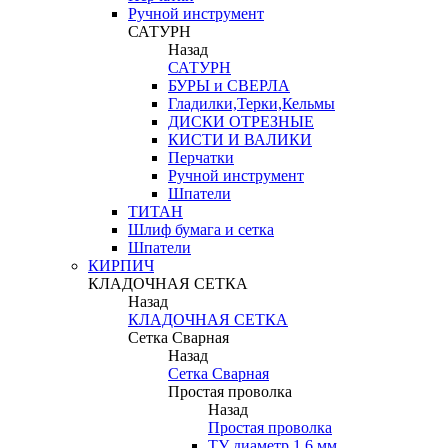
Ручной инструмент
САТУРН
Назад
САТУРН
БУРЫ и СВЕРЛА
Гладилки,Терки,Кельмы
ДИСКИ ОТРЕЗНЫЕ
КИСТИ И ВАЛИКИ
Перчатки
Ручной инструмент
Шпатели
ТИТАН
Шлиф бумага и сетка
Шпатели
КИРПИЧ
КЛАДОЧНАЯ СЕТКА
Назад
КЛАДОЧНАЯ СЕТКА
Сетка Сварная
Назад
Сетка Сварная
Простая проволка
Назад
Простая проволка
ТУ диаметр 1,6 мм