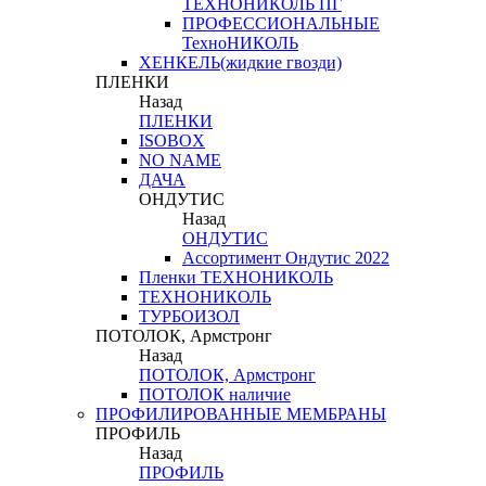
ТЕХНОНИКОЛЬ ПГ
ПРОФЕССИОНАЛЬНЫЕ
ТехноНИКОЛЬ
ХЕНКЕЛЬ(жидкие гвозди)
ПЛЕНКИ
Назад
ПЛЕНКИ
ISOBOX
NO NAME
ДАЧА
ОНДУТИС
Назад
ОНДУТИС
Ассортимент Ондутис 2022
Пленки ТЕХНОНИКОЛЬ
ТЕХНОНИКОЛЬ
ТУРБОИЗОЛ
ПОТОЛОК, Армстронг
Назад
ПОТОЛОК, Армстронг
ПОТОЛОК наличие
ПРОФИЛИРОВАННЫЕ МЕМБРАНЫ
ПРОФИЛЬ
Назад
ПРОФИЛЬ