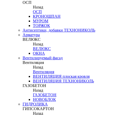
ОСП
Назад
ОСП
КРОНОШПАН
МУРОМ
ТОРЖОК
Антисептики, добавки ТЕХНОНИКОЛЬ
Арматура
ВЕЛЮКС
Назад
ВЕЛЮКС
ОКНА
Вентилируемый фасад
Вентиляция
Назад
Вентиляция
ВЕНТИЛЯЦИЯ плоская кровля
ВЕНТИЛЯЦИЯ ТЕХНОНИКОЛЬ
ГАЗОБЕТОН
Назад
ГАЗОБЕТОН
НОВОБЛОК
ГИДРОЛИКА
ГИПСОКАРТОН
Назад