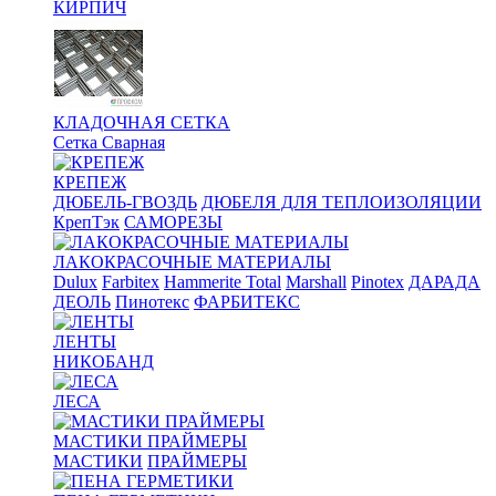
КИРПИЧ
КЛАДОЧНАЯ СЕТКА
Сетка Сварная
КРЕПЕЖ
ДЮБЕЛЬ-ГВОЗДЬ
ДЮБЕЛЯ ДЛЯ ТЕПЛОИЗОЛЯЦИИ
КрепТэк
САМОРЕЗЫ
ЛАКОКРАСОЧНЫЕ МАТЕРИАЛЫ
Dulux
Farbitex
Hammerite Total
Marshall
Pinotex
ДАРАДА
ДЕОЛЬ
Пинотекс
ФАРБИТЕКС
ЛЕНТЫ
НИКОБАНД
ЛЕСА
МАСТИКИ ПРАЙМЕРЫ
МАСТИКИ
ПРАЙМЕРЫ