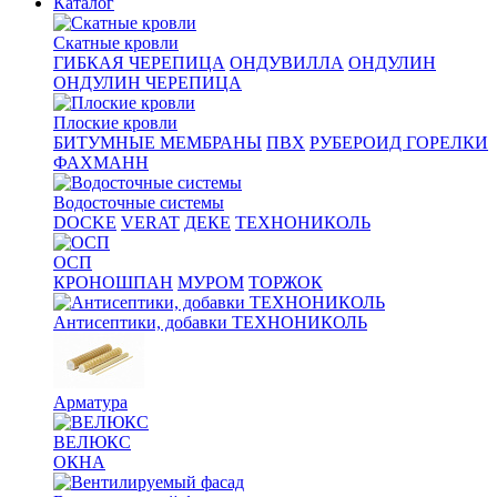
Каталог
Скатные кровли
ГИБКАЯ ЧЕРЕПИЦА
ОНДУВИЛЛА
ОНДУЛИН
ОНДУЛИН ЧЕРЕПИЦА
Плоские кровли
БИТУМНЫЕ МЕМБРАНЫ
ПВХ
РУБЕРОИД ГОРЕЛКИ
ФАХМАНН
Водосточные системы
DOCKE
VERAT
ДЕКЕ
ТЕХНОНИКОЛЬ
ОСП
КРОНОШПАН
МУРОМ
ТОРЖОК
Антисептики, добавки ТЕХНОНИКОЛЬ
Арматура
ВЕЛЮКС
ОКНА