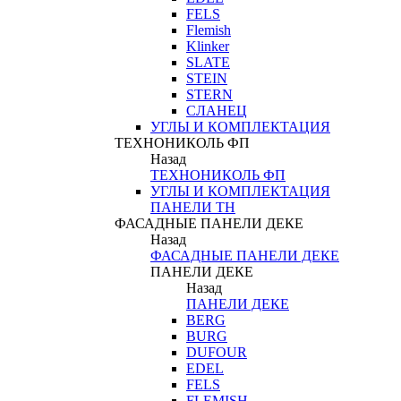
FELS
Flemish
Klinker
SLATE
STEIN
STERN
СЛАНЕЦ
УГЛЫ И КОМПЛЕКТАЦИЯ
ТЕХНОНИКОЛЬ ФП
Назад
ТЕХНОНИКОЛЬ ФП
УГЛЫ И КОМПЛЕКТАЦИЯ
ПАНЕЛИ ТН
ФАСАДНЫЕ ПАНЕЛИ ДЕКЕ
Назад
ФАСАДНЫЕ ПАНЕЛИ ДЕКЕ
ПАНЕЛИ ДЕКЕ
Назад
ПАНЕЛИ ДЕКЕ
BERG
BURG
DUFOUR
EDEL
FELS
FLEMISH