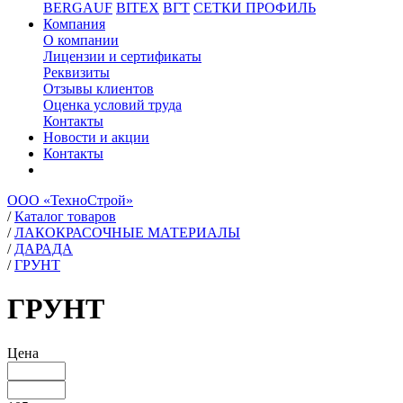
BERGAUF
BITEX
ВГТ
СЕТКИ ПРОФИЛЬ
Компания
О компании
Лицензии и сертификаты
Реквизиты
Отзывы клиентов
Оценка условий труда
Контакты
Новости и акции
Контакты
ООО «ТехноСтрой»
/
Каталог товаров
/
ЛАКОКРАСОЧНЫЕ МАТЕРИАЛЫ
/
ДАРАДА
/
ГРУНТ
ГРУНТ
Цена