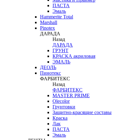
ПАСТА
Эмаль
Hammerite Total
Marshall
Pinotex
ДАРАДА
Назад
ДАРАДА
ГРУНТ
КРАСКА акриловая
ЭМАЛЬ
ДЕОЛЬ
Пинотекс
ФАРБИТЕКС
Назад
ФАРБИТЕКС
MASTER PRIME
Olecolor
Грунтовки
Защитно-красящие составы
Краска
Лак
ПАСТА
Эмаль