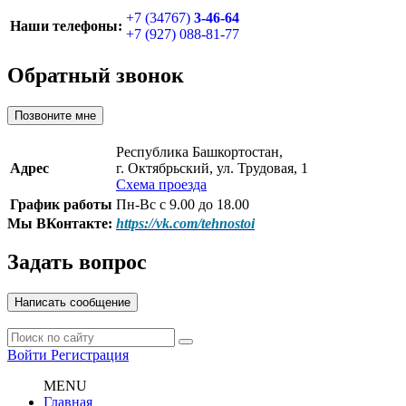
+7 (34767)
3-46-64
Наши телефоны:
+7 (927) 088-81-77
Обратный звонок
Позвоните мне
Республика Башкортостан,
Адрес
г. Октябрьский, ул. Трудовая, 1
Схема проезда
График работы
Пн-Вс с 9.00 до 18.00
Мы ВКонтакте:
https://vk.com/tehnostoi
Задать вопрос
Написать сообщение
Войти
Регистрация
MENU
Главная