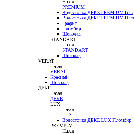
Назад
PREMIUM
Водосточка ДЕКЕ PREMIUM Гра
Водосточка ДЕКЕ PREMIUM Пло
Графит
Пломбир
Шоколад
STANDART
Назад
STANDART
Шоколад
VERAT
Назад
VERAT
Красный
Шоколад
ДЕКЕ
Назад
ДЕКЕ
LUX
Назад
LUX
Водосточка ДЕКЕ LUX Пломбир
PREMIUM
Назад