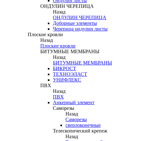
Ондулин листы
ОНДУЛИН ЧЕРЕПИЦА
Назад
ОНДУЛИН ЧЕРЕПИЦА
Доборные элементы
Черепица ондулин листы
Плоские кровли
Назад
Плоские кровли
БИТУМНЫЕ МЕМБРАНЫ
Назад
БИТУМНЫЕ МЕМБРАНЫ
БИКРОСТ
ТЕХНОЭЛАСТ
УНИФЛЕКС
ПВХ
Назад
ПВХ
Анкерный элемент
Саморезы
Назад
Саморезы
сверлоконечные
Телескопический крепеж
Назад