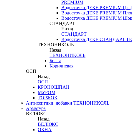
PREMIUM
Водосточка ДЕКЕ PREMIUM Гра
Водосточка ДЕКЕ PREMIUM Пло
Водосточка ДЕКЕ PREMIUM Шок
СТАНДАРТ
Назад
СТАНДАРТ
Водосточка ДЕКЕ СТАНДАРТ
ТЕХНОНИКОЛЬ
Назад
ТЕХНОНИКОЛЬ
Белая
Коричневая
ОСП
Назад
ОСП
КРОНОШПАН
МУРОМ
ТОРЖОК
Антисептики, добавки ТЕХНОНИКОЛЬ
Арматура
ВЕЛЮКС
Назад
ВЕЛЮКС
ОКНА