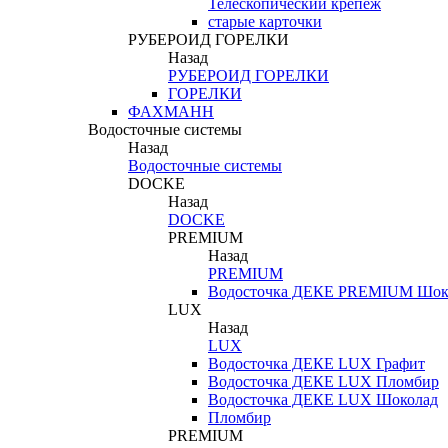
Телескопический крепеж
старые карточки
РУБЕРОИД ГОРЕЛКИ
Назад
РУБЕРОИД ГОРЕЛКИ
ГОРЕЛКИ
ФАХМАНН
Водосточные системы
Назад
Водосточные системы
DOCKE
Назад
DOCKE
PREMIUM
Назад
PREMIUM
Водосточка ДЕКЕ PREMIUM Шок
LUX
Назад
LUX
Водосточка ДЕКЕ LUX Графит
Водосточка ДЕКЕ LUX Пломбир
Водосточка ДЕКЕ LUX Шоколад
Пломбир
PREMIUM