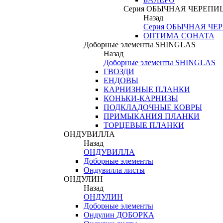
Серия ОБЫЧНАЯ ЧЕРЕПИ
Назад
Серия ОБЫЧНАЯ ЧЕ
ОПТИМА СОНАТА
Доборные элементы SHINGLAS
Назад
Доборные элементы SHINGLAS
ГВОЗДИ
ЕНДОВЫ
КАРНИЗНЫЕ ПЛАНКИ
КОНЬКИ-КАРНИЗЫ
ПОДКЛАДОЧНЫЕ КОВРЫ
ПРИМЫКАНИЯ ПЛАНКИ
ТОРЦЕВЫЕ ПЛАНКИ
ОНДУВИЛЛА
Назад
ОНДУВИЛЛА
Доборные элементы
Ондувилла листы
ОНДУЛИН
Назад
ОНДУЛИН
Доборные элементы
Ондулин ДОБОРКА