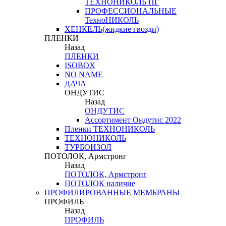
ТЕХНОНИКОЛЬ ПГ
ПРОФЕССИОНАЛЬНЫЕ
ТехноНИКОЛЬ
ХЕНКЕЛЬ(жидкие гвозди)
ПЛЕНКИ
Назад
ПЛЕНКИ
ISOBOX
NO NAME
ДАЧА
ОНДУТИС
Назад
ОНДУТИС
Ассортимент Ондутис 2022
Пленки ТЕХНОНИКОЛЬ
ТЕХНОНИКОЛЬ
ТУРБОИЗОЛ
ПОТОЛОК, Армстронг
Назад
ПОТОЛОК, Армстронг
ПОТОЛОК наличие
ПРОФИЛИРОВАННЫЕ МЕМБРАНЫ
ПРОФИЛЬ
Назад
ПРОФИЛЬ