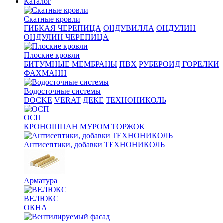
Каталог
Скатные кровли
ГИБКАЯ ЧЕРЕПИЦА
ОНДУВИЛЛА
ОНДУЛИН
ОНДУЛИН ЧЕРЕПИЦА
Плоские кровли
БИТУМНЫЕ МЕМБРАНЫ
ПВХ
РУБЕРОИД ГОРЕЛКИ
ФАХМАНН
Водосточные системы
DOCKE
VERAT
ДЕКЕ
ТЕХНОНИКОЛЬ
ОСП
КРОНОШПАН
МУРОМ
ТОРЖОК
Антисептики, добавки ТЕХНОНИКОЛЬ
Арматура
ВЕЛЮКС
ОКНА