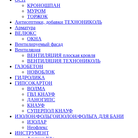
КРОНОШПАН
МУРОМ
ТОРЖОК
Антисептики, добавки ТЕХНОНИКОЛЬ
Арматура
ВЕЛЮКС
ОКНА
Вентилируемый фасад
Вентиляция
ВЕНТИЛЯЦИЯ плоская кровля
ВЕНТИЛЯЦИЯ ТЕХНОНИКОЛЬ
ГАЗОБЕТОН
НОВОБЛОК
ГИДРОЛИКА
ГИПСОКАРТОН
ВОЛМА
ГВЛ КНАУФ
ДАНОГИПС
КНАУФ
СУПЕРПОЛ КНАУФ
ИЗОЛОН/ФОЛЬГОИЗОЛОН/ФОЛЬГА ДЛЯ БАНИ
ИЗОЛАР
Неофлекс
ИНСТРУМЕНТ