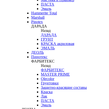
ПАСТА
Эмаль
Hammerite Total
Marshall
Pinotex
ДАРАДА
Назад
ДАРАДА
ГРУНТ
КРАСКА акриловая
ЭМАЛЬ
ДЕОЛЬ
Пинотекс
ФАРБИТЕКС
Назад
ФАРБИТЕКС
MASTER PRIME
Olecolor
Грунтовки
Защитно-красящие составы
Краска
Лак
ПАСТА
Эмаль