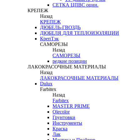
СЕТКА ЦПВС оцин.
КРЕПЕЖ
Назад
КРЕПЕЖ
ДЮБЕЛЬ-ГВОЗДЬ
ДЮБЕЛЯ ДЛЯ ТЕПЛОИЗОЛЯЦИИ
КрепТэк
САМОРЕЗЫ
Назад
САМОРЕЗЫ
редкие позиции
ЛАКОКРАСОЧНЫЕ МАТЕРИАЛЫ
Назад
ЛАКОКРАСОЧНЫЕ МАТЕРИАЛЫ
Dulux
Farbitex
Назад
Farbitex
MASTER PRIME
Olecolor
Грунтовки
Инструменты
Краска
Лак
Мастика и Праймер