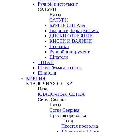
Ручной инструмент
САТУРН
Назад
САТУРН
БУРЫ и СВЕРЛА
Гладилки,Терки,Кельмы
ДИСКИ ОТРЕЗНЫЕ
КИСТИ И ВАЛИКИ
Перчатки
Ручной инструмент
Шпатели
ТИТАН
Шлиф бумага и сетка
Шпатели
КИРПИЧ
КЛАДОЧНАЯ СЕТКА
Назад
КЛАДОЧНАЯ СЕТКА
Сетка Сварная
Назад
Сетка Сварная
Простая проволка
Назад
Простая проволка
ТУ диаметр 1,6 мм