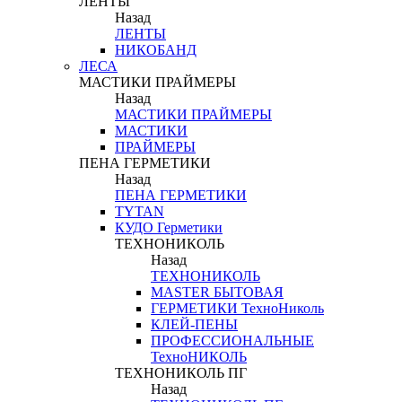
ЛЕНТЫ
Назад
ЛЕНТЫ
НИКОБАНД
ЛЕСА
МАСТИКИ ПРАЙМЕРЫ
Назад
МАСТИКИ ПРАЙМЕРЫ
МАСТИКИ
ПРАЙМЕРЫ
ПЕНА ГЕРМЕТИКИ
Назад
ПЕНА ГЕРМЕТИКИ
TYTAN
КУДО Герметики
ТЕХНОНИКОЛЬ
Назад
ТЕХНОНИКОЛЬ
MASTER БЫТОВАЯ
ГЕРМЕТИКИ ТехноНиколь
КЛЕЙ-ПЕНЫ
ПРОФЕССИОНАЛЬНЫЕ
ТехноНИКОЛЬ
ТЕХНОНИКОЛЬ ПГ
Назад