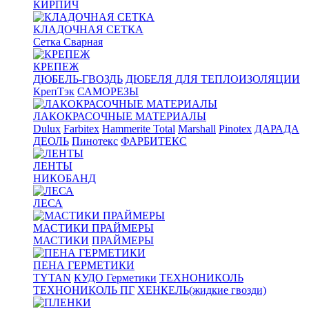
КИРПИЧ
КЛАДОЧНАЯ СЕТКА
Сетка Сварная
КРЕПЕЖ
ДЮБЕЛЬ-ГВОЗДЬ
ДЮБЕЛЯ ДЛЯ ТЕПЛОИЗОЛЯЦИИ
КрепТэк
САМОРЕЗЫ
ЛАКОКРАСОЧНЫЕ МАТЕРИАЛЫ
Dulux
Farbitex
Hammerite Total
Marshall
Pinotex
ДАРАДА
ДЕОЛЬ
Пинотекс
ФАРБИТЕКС
ЛЕНТЫ
НИКОБАНД
ЛЕСА
МАСТИКИ ПРАЙМЕРЫ
МАСТИКИ
ПРАЙМЕРЫ
ПЕНА ГЕРМЕТИКИ
TYTAN
КУДО Герметики
ТЕХНОНИКОЛЬ
ТЕХНОНИКОЛЬ ПГ
ХЕНКЕЛЬ(жидкие гвозди)