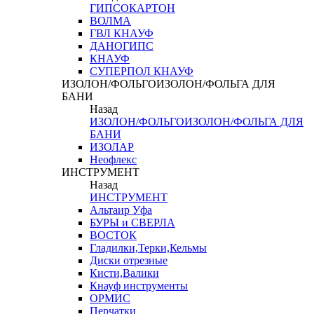
ГИПСОКАРТОН
ВОЛМА
ГВЛ КНАУФ
ДАНОГИПС
КНАУФ
СУПЕРПОЛ КНАУФ
ИЗОЛОН/ФОЛЬГОИЗОЛОН/ФОЛЬГА ДЛЯ
БАНИ
Назад
ИЗОЛОН/ФОЛЬГОИЗОЛОН/ФОЛЬГА ДЛЯ
БАНИ
ИЗОЛАР
Неофлекс
ИНСТРУМЕНТ
Назад
ИНСТРУМЕНТ
Альтаир Уфа
БУРЫ и СВЕРЛА
ВОСТОК
Гладилки,Терки,Кельмы
Диски отрезные
Кисти,Валики
Кнауф инструменты
ОРМИС
Перчатки