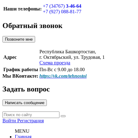
+7 (34767)
3-46-64
Наши телефоны:
+7 (927) 088-81-77
Обратный звонок
Позвоните мне
Республика Башкортостан,
Адрес
г. Октябрьский, ул. Трудовая, 1
Схема проезда
График работы
Пн-Вс с 9.00 до 18.00
Мы ВКонтакте:
https://vk.com/tehnostoi
Задать вопрос
Написать сообщение
Войти
Регистрация
MENU
Главная