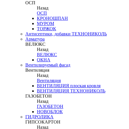
ОСП
Назад
ОСП
КРОНОШПАН
МУРОМ
ТОРЖОК
Антисептики, добавки ТЕХНОНИКОЛЬ
Арматура
ВЕЛЮКС
Назад
ВЕЛЮКС
ОКНА
Вентилируемый фасад
Вентиляция
Назад
Вентиляция
ВЕНТИЛЯЦИЯ плоская кровля
ВЕНТИЛЯЦИЯ ТЕХНОНИКОЛЬ
ГАЗОБЕТОН
Назад
ГАЗОБЕТОН
НОВОБЛОК
ГИДРОЛИКА
ГИПСОКАРТОН
Назад