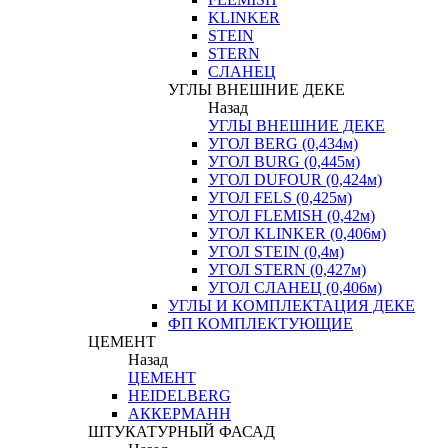
KLINKER
STEIN
STERN
СЛАНЕЦ
УГЛЫ ВНЕШНИЕ ДЕКЕ
Назад
УГЛЫ ВНЕШНИЕ ДЕКЕ
УГОЛ BERG (0,434м)
УГОЛ BURG (0,445м)
УГОЛ DUFOUR (0,424м)
УГОЛ FELS (0,425м)
УГОЛ FLEMISH (0,42м)
УГОЛ KLINKER (0,406м)
УГОЛ STEIN (0,4м)
УГОЛ STERN (0,427м)
УГОЛ СЛАНЕЦ (0,406м)
УГЛЫ И КОМПЛЕКТАЦИЯ ДЕКЕ
ФП КОМПЛЕКТУЮЩИЕ
ЦЕМЕНТ
Назад
ЦЕМЕНТ
HEIDELBERG
АККЕРМАНН
ШТУКАТУРНЫЙ ФАСАД