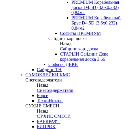
PREMIUM Корабельная
доска D4,5D (3,6х0,232)
0,84м2
PREMIUM Корабельный
Брус D4,5D (3,6х0,232)
0,84м2
Софиты ПРЕМИУМ
Сайдинг кор. доска
Назад
Сайдинг кор. доска
СТАРЫЙ Сайдинг Деке
корабельная доска 3,66
Софиты ДЕКЕ
Сайдинг ТН
САМОКЛЕЙКИ КМС
Снегозадержатели
Назад
Снегозадержатели
Борге
ТехноНиколь
СУХИЕ СМЕСИ
Назад
СУХИЕ СМЕСИ
БАРКРАФТ
БИПРОК