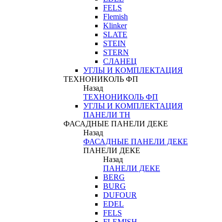
FELS
Flemish
Klinker
SLATE
STEIN
STERN
СЛАНЕЦ
УГЛЫ И КОМПЛЕКТАЦИЯ
ТЕХНОНИКОЛЬ ФП
Назад
ТЕХНОНИКОЛЬ ФП
УГЛЫ И КОМПЛЕКТАЦИЯ
ПАНЕЛИ ТН
ФАСАДНЫЕ ПАНЕЛИ ДЕКЕ
Назад
ФАСАДНЫЕ ПАНЕЛИ ДЕКЕ
ПАНЕЛИ ДЕКЕ
Назад
ПАНЕЛИ ДЕКЕ
BERG
BURG
DUFOUR
EDEL
FELS
FLEMISH