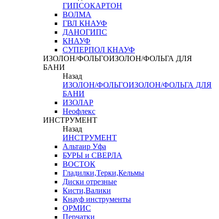
ГИПСОКАРТОН
ВОЛМА
ГВЛ КНАУФ
ДАНОГИПС
КНАУФ
СУПЕРПОЛ КНАУФ
ИЗОЛОН/ФОЛЬГОИЗОЛОН/ФОЛЬГА ДЛЯ
БАНИ
Назад
ИЗОЛОН/ФОЛЬГОИЗОЛОН/ФОЛЬГА ДЛЯ
БАНИ
ИЗОЛАР
Неофлекс
ИНСТРУМЕНТ
Назад
ИНСТРУМЕНТ
Альтаир Уфа
БУРЫ и СВЕРЛА
ВОСТОК
Гладилки,Терки,Кельмы
Диски отрезные
Кисти,Валики
Кнауф инструменты
ОРМИС
Перчатки