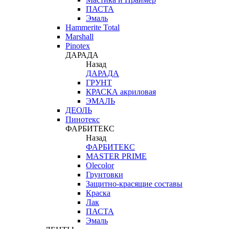
ПАСТА
Эмаль
Hammerite Total
Marshall
Pinotex
ДАРАДА
Назад
ДАРАДА
ГРУНТ
КРАСКА акриловая
ЭМАЛЬ
ДЕОЛЬ
Пинотекс
ФАРБИТЕКС
Назад
ФАРБИТЕКС
MASTER PRIME
Olecolor
Грунтовки
Защитно-красящие составы
Краска
Лак
ПАСТА
Эмаль