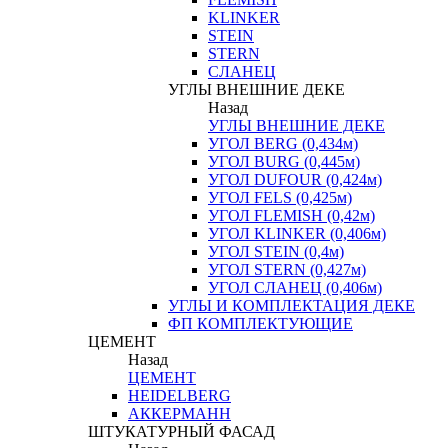
KLINKER
STEIN
STERN
СЛАНЕЦ
УГЛЫ ВНЕШНИЕ ДЕКЕ
Назад
УГЛЫ ВНЕШНИЕ ДЕКЕ
УГОЛ BERG (0,434м)
УГОЛ BURG (0,445м)
УГОЛ DUFOUR (0,424м)
УГОЛ FELS (0,425м)
УГОЛ FLEMISH (0,42м)
УГОЛ KLINKER (0,406м)
УГОЛ STEIN (0,4м)
УГОЛ STERN (0,427м)
УГОЛ СЛАНЕЦ (0,406м)
УГЛЫ И КОМПЛЕКТАЦИЯ ДЕКЕ
ФП КОМПЛЕКТУЮЩИЕ
ЦЕМЕНТ
Назад
ЦЕМЕНТ
HEIDELBERG
АККЕРМАНН
ШТУКАТУРНЫЙ ФАСАД