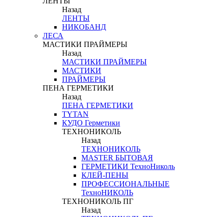
ЛЕНТЫ
Назад
ЛЕНТЫ
НИКОБАНД
ЛЕСА
МАСТИКИ ПРАЙМЕРЫ
Назад
МАСТИКИ ПРАЙМЕРЫ
МАСТИКИ
ПРАЙМЕРЫ
ПЕНА ГЕРМЕТИКИ
Назад
ПЕНА ГЕРМЕТИКИ
TYTAN
КУДО Герметики
ТЕХНОНИКОЛЬ
Назад
ТЕХНОНИКОЛЬ
MASTER БЫТОВАЯ
ГЕРМЕТИКИ ТехноНиколь
КЛЕЙ-ПЕНЫ
ПРОФЕССИОНАЛЬНЫЕ
ТехноНИКОЛЬ
ТЕХНОНИКОЛЬ ПГ
Назад