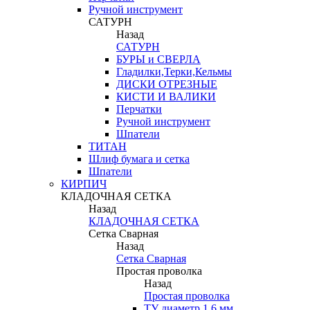
Ручной инструмент
САТУРН
Назад
САТУРН
БУРЫ и СВЕРЛА
Гладилки,Терки,Кельмы
ДИСКИ ОТРЕЗНЫЕ
КИСТИ И ВАЛИКИ
Перчатки
Ручной инструмент
Шпатели
ТИТАН
Шлиф бумага и сетка
Шпатели
КИРПИЧ
КЛАДОЧНАЯ СЕТКА
Назад
КЛАДОЧНАЯ СЕТКА
Сетка Сварная
Назад
Сетка Сварная
Простая проволка
Назад
Простая проволка
ТУ диаметр 1,6 мм