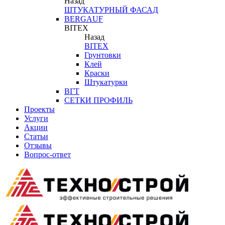
Назад
ШТУКАТУРНЫЙ ФАСАД
BERGAUF
BITEX
Назад
BITEX
Грунтовки
Клей
Краски
Штукатурки
ВГТ
СЕТКИ ПРОФИЛЬ
Проекты
Услуги
Акции
Статьи
Отзывы
Вопрос-ответ