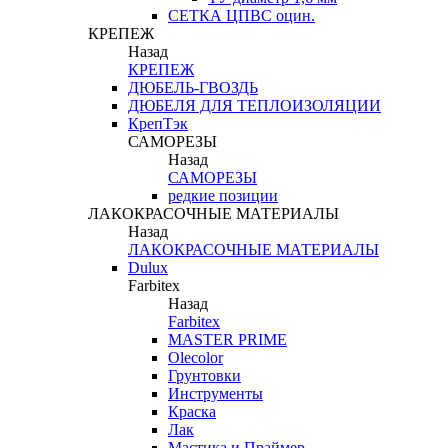
СЕТКА ЦПВС оцин.
КРЕПЕЖ
Назад
КРЕПЕЖ
ДЮБЕЛЬ-ГВОЗДЬ
ДЮБЕЛЯ ДЛЯ ТЕПЛОИЗОЛЯЦИИ
КрепТэк
САМОРЕЗЫ
Назад
САМОРЕЗЫ
редкие позиции
ЛАКОКРАСОЧНЫЕ МАТЕРИАЛЫ
Назад
ЛАКОКРАСОЧНЫЕ МАТЕРИАЛЫ
Dulux
Farbitex
Назад
Farbitex
MASTER PRIME
Olecolor
Грунтовки
Инструменты
Краска
Лак
Мастика и Праймер