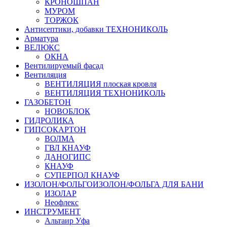
КРОНОШПАН
МУРОМ
ТОРЖОК
Антисептики, добавки ТЕХНОНИКОЛЬ
Арматура
ВЕЛЮКС
ОКНА
Вентилируемый фасад
Вентиляция
ВЕНТИЛЯЦИЯ плоская кровля
ВЕНТИЛЯЦИЯ ТЕХНОНИКОЛЬ
ГАЗОБЕТОН
НОВОБЛОК
ГИДРОЛИКА
ГИПСОКАРТОН
ВОЛМА
ГВЛ КНАУФ
ДАНОГИПС
КНАУФ
СУПЕРПОЛ КНАУФ
ИЗОЛОН/ФОЛЬГОИЗОЛОН/ФОЛЬГА ДЛЯ БАНИ
ИЗОЛАР
Неофлекс
ИНСТРУМЕНТ
Альтаир Уфа