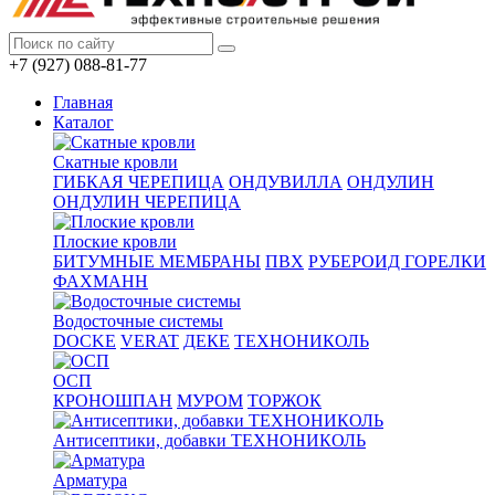
+7 (927) 088-81-77
Главная
Каталог
Скатные кровли
ГИБКАЯ ЧЕРЕПИЦА
ОНДУВИЛЛА
ОНДУЛИН
ОНДУЛИН ЧЕРЕПИЦА
Плоские кровли
БИТУМНЫЕ МЕМБРАНЫ
ПВХ
РУБЕРОИД ГОРЕЛКИ
ФАХМАНН
Водосточные системы
DOCKE
VERAT
ДЕКЕ
ТЕХНОНИКОЛЬ
ОСП
КРОНОШПАН
МУРОМ
ТОРЖОК
Антисептики, добавки ТЕХНОНИКОЛЬ
Арматура