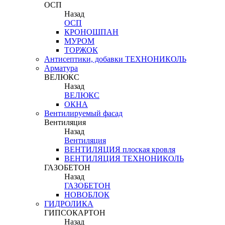
ОСП
Назад
ОСП
КРОНОШПАН
МУРОМ
ТОРЖОК
Антисептики, добавки ТЕХНОНИКОЛЬ
Арматура
ВЕЛЮКС
Назад
ВЕЛЮКС
ОКНА
Вентилируемый фасад
Вентиляция
Назад
Вентиляция
ВЕНТИЛЯЦИЯ плоская кровля
ВЕНТИЛЯЦИЯ ТЕХНОНИКОЛЬ
ГАЗОБЕТОН
Назад
ГАЗОБЕТОН
НОВОБЛОК
ГИДРОЛИКА
ГИПСОКАРТОН
Назад