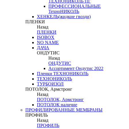
ТЕХНОНИКОЛЬ ПГ
ПРОФЕССИОНАЛЬНЫЕ
ТехноНИКОЛЬ
ХЕНКЕЛЬ(жидкие гвозди)
ПЛЕНКИ
Назад
ПЛЕНКИ
ISOBOX
NO NAME
ДАЧА
ОНДУТИС
Назад
ОНДУТИС
Ассортимент Ондутис 2022
Пленки ТЕХНОНИКОЛЬ
ТЕХНОНИКОЛЬ
ТУРБОИЗОЛ
ПОТОЛОК, Армстронг
Назад
ПОТОЛОК, Армстронг
ПОТОЛОК наличие
ПРОФИЛИРОВАННЫЕ МЕМБРАНЫ
ПРОФИЛЬ
Назад
ПРОФИЛЬ