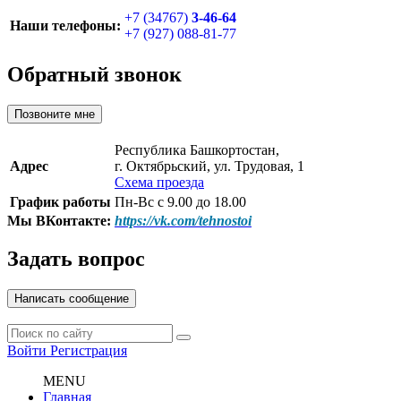
+7 (34767)
3-46-64
Наши телефоны:
+7 (927) 088-81-77
Обратный звонок
Позвоните мне
Республика Башкортостан,
Адрес
г. Октябрьский, ул. Трудовая, 1
Схема проезда
График работы
Пн-Вс с 9.00 до 18.00
Мы ВКонтакте:
https://vk.com/tehnostoi
Задать вопрос
Написать сообщение
Войти
Регистрация
MENU
Главная