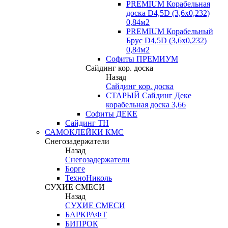
PREMIUM Корабельная
доска D4,5D (3,6х0,232)
0,84м2
PREMIUM Корабельный
Брус D4,5D (3,6х0,232)
0,84м2
Софиты ПРЕМИУМ
Сайдинг кор. доска
Назад
Сайдинг кор. доска
СТАРЫЙ Сайдинг Деке
корабельная доска 3,66
Софиты ДЕКЕ
Сайдинг ТН
САМОКЛЕЙКИ КМС
Снегозадержатели
Назад
Снегозадержатели
Борге
ТехноНиколь
СУХИЕ СМЕСИ
Назад
СУХИЕ СМЕСИ
БАРКРАФТ
БИПРОК