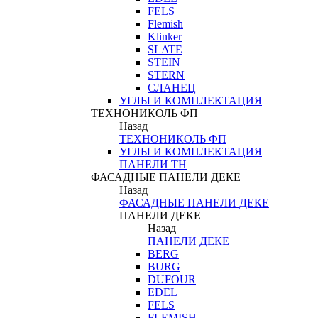
FELS
Flemish
Klinker
SLATE
STEIN
STERN
СЛАНЕЦ
УГЛЫ И КОМПЛЕКТАЦИЯ
ТЕХНОНИКОЛЬ ФП
Назад
ТЕХНОНИКОЛЬ ФП
УГЛЫ И КОМПЛЕКТАЦИЯ
ПАНЕЛИ ТН
ФАСАДНЫЕ ПАНЕЛИ ДЕКЕ
Назад
ФАСАДНЫЕ ПАНЕЛИ ДЕКЕ
ПАНЕЛИ ДЕКЕ
Назад
ПАНЕЛИ ДЕКЕ
BERG
BURG
DUFOUR
EDEL
FELS
FLEMISH