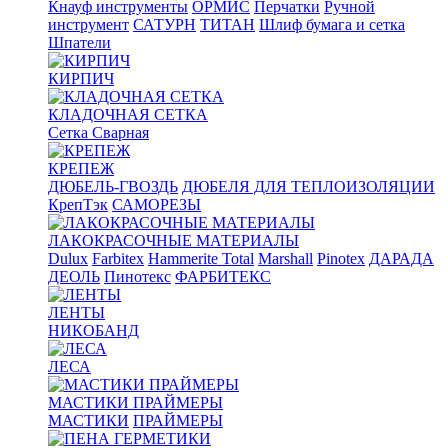
Кнауф инструменты
ОРМИС
Перчатки
Ручной
инструмент
САТУРН
ТИТАН
Шлиф бумага и сетка
Шпатели
КИРПИЧ
КЛАДОЧНАЯ СЕТКА
Сетка Сварная
КРЕПЕЖ
ДЮБЕЛЬ-ГВОЗДЬ
ДЮБЕЛЯ ДЛЯ ТЕПЛОИЗОЛЯЦИИ
КрепТэк
САМОРЕЗЫ
ЛАКОКРАСОЧНЫЕ МАТЕРИАЛЫ
Dulux
Farbitex
Hammerite Total
Marshall
Pinotex
ДАРАДА
ДЕОЛЬ
Пинотекс
ФАРБИТЕКС
ЛЕНТЫ
НИКОБАНД
ЛЕСА
МАСТИКИ ПРАЙМЕРЫ
МАСТИКИ
ПРАЙМЕРЫ