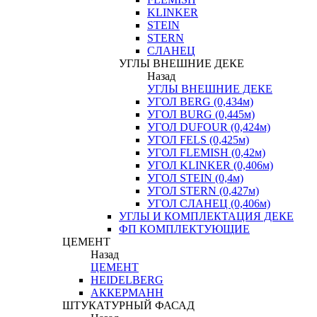
KLINKER
STEIN
STERN
СЛАНЕЦ
УГЛЫ ВНЕШНИЕ ДЕКЕ
Назад
УГЛЫ ВНЕШНИЕ ДЕКЕ
УГОЛ BERG (0,434м)
УГОЛ BURG (0,445м)
УГОЛ DUFOUR (0,424м)
УГОЛ FELS (0,425м)
УГОЛ FLEMISH (0,42м)
УГОЛ KLINKER (0,406м)
УГОЛ STEIN (0,4м)
УГОЛ STERN (0,427м)
УГОЛ СЛАНЕЦ (0,406м)
УГЛЫ И КОМПЛЕКТАЦИЯ ДЕКЕ
ФП КОМПЛЕКТУЮЩИЕ
ЦЕМЕНТ
Назад
ЦЕМЕНТ
HEIDELBERG
АККЕРМАНН
ШТУКАТУРНЫЙ ФАСАД