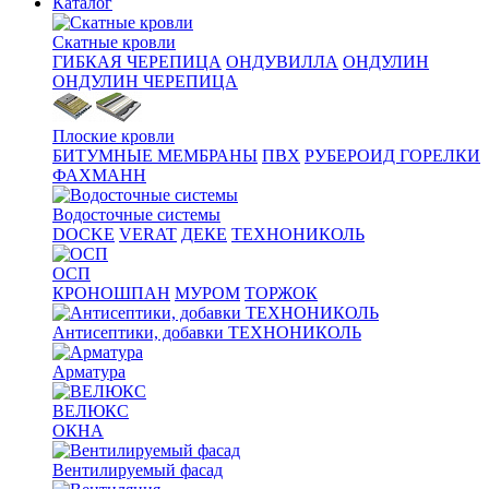
Каталог
Скатные кровли
ГИБКАЯ ЧЕРЕПИЦА
ОНДУВИЛЛА
ОНДУЛИН
ОНДУЛИН ЧЕРЕПИЦА
Плоские кровли
БИТУМНЫЕ МЕМБРАНЫ
ПВХ
РУБЕРОИД ГОРЕЛКИ
ФАХМАНН
Водосточные системы
DOCKE
VERAT
ДЕКЕ
ТЕХНОНИКОЛЬ
ОСП
КРОНОШПАН
МУРОМ
ТОРЖОК
Антисептики, добавки ТЕХНОНИКОЛЬ
Арматура
ВЕЛЮКС
ОКНА
Вентилируемый фасад