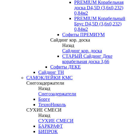
PREMIUM Корабельная
доска D4,5D (3,6х0,232)
0,84м2
PREMIUM Корабельный
Брус D4,5D (3,6х0,232)
0,84м2
Софиты ПРЕМИУМ
Сайдинг кор. доска
Назад
Сайдинг кор. доска
СТАРЫЙ Сайдинг Деке
корабельная доска 3,66
Софиты ДЕКЕ
Сайдинг ТН
САМОКЛЕЙКИ КМС
Снегозадержатели
Назад
Снегозадержатели
Борге
ТехноНиколь
СУХИЕ СМЕСИ
Назад
СУХИЕ СМЕСИ
БАРКРАФТ
БИПРОК