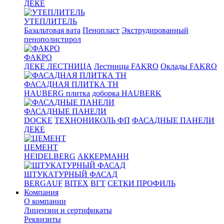
ДЕКЕ
УТЕПЛИТЕЛЬ
Базальтовая вата
Пенопласт
Экструдированный
пенополистирол
ФАКРО
ДЕКЕ ЛЕСТНИЦА
Лестницы FAKRO
Оклады FAKRO
ФАСАДНАЯ ПЛИТКА ТН
HAUBERG плитка
доборка HAUBERK
ФАСАДНЫЕ ПАНЕЛИ
DOCKE
ТЕХНОНИКОЛЬ ФП
ФАСАДНЫЕ ПАНЕЛИ
ДЕКЕ
ЦЕМЕНТ
HEIDELBERG
АККЕРМАНН
ШТУКАТУРНЫЙ ФАСАД
BERGAUF
BITEX
ВГТ
СЕТКИ ПРОФИЛЬ
Компания
О компании
Лицензии и сертификаты
Реквизиты