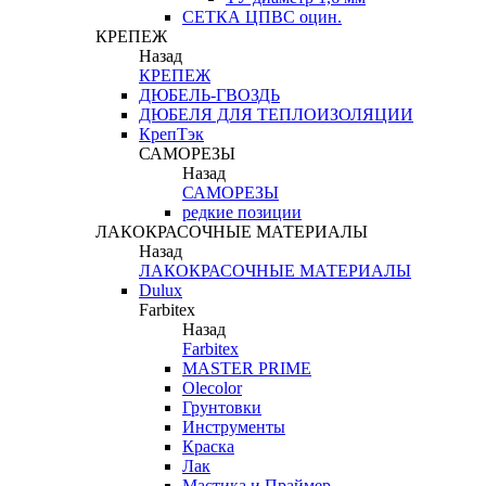
СЕТКА ЦПВС оцин.
КРЕПЕЖ
Назад
КРЕПЕЖ
ДЮБЕЛЬ-ГВОЗДЬ
ДЮБЕЛЯ ДЛЯ ТЕПЛОИЗОЛЯЦИИ
КрепТэк
САМОРЕЗЫ
Назад
САМОРЕЗЫ
редкие позиции
ЛАКОКРАСОЧНЫЕ МАТЕРИАЛЫ
Назад
ЛАКОКРАСОЧНЫЕ МАТЕРИАЛЫ
Dulux
Farbitex
Назад
Farbitex
MASTER PRIME
Olecolor
Грунтовки
Инструменты
Краска
Лак
Мастика и Праймер