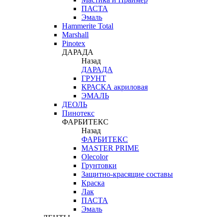
ПАСТА
Эмаль
Hammerite Total
Marshall
Pinotex
ДАРАДА
Назад
ДАРАДА
ГРУНТ
КРАСКА акриловая
ЭМАЛЬ
ДЕОЛЬ
Пинотекс
ФАРБИТЕКС
Назад
ФАРБИТЕКС
MASTER PRIME
Olecolor
Грунтовки
Защитно-красящие составы
Краска
Лак
ПАСТА
Эмаль