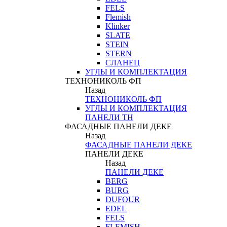
FELS
Flemish
Klinker
SLATE
STEIN
STERN
СЛАНЕЦ
УГЛЫ И КОМПЛЕКТАЦИЯ
ТЕХНОНИКОЛЬ ФП
Назад
ТЕХНОНИКОЛЬ ФП
УГЛЫ И КОМПЛЕКТАЦИЯ
ПАНЕЛИ ТН
ФАСАДНЫЕ ПАНЕЛИ ДЕКЕ
Назад
ФАСАДНЫЕ ПАНЕЛИ ДЕКЕ
ПАНЕЛИ ДЕКЕ
Назад
ПАНЕЛИ ДЕКЕ
BERG
BURG
DUFOUR
EDEL
FELS
FLEMISH