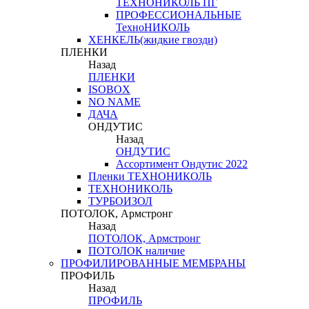
ТЕХНОНИКОЛЬ ПГ
ПРОФЕССИОНАЛЬНЫЕ
ТехноНИКОЛЬ
ХЕНКЕЛЬ(жидкие гвозди)
ПЛЕНКИ
Назад
ПЛЕНКИ
ISOBOX
NO NAME
ДАЧА
ОНДУТИС
Назад
ОНДУТИС
Ассортимент Ондутис 2022
Пленки ТЕХНОНИКОЛЬ
ТЕХНОНИКОЛЬ
ТУРБОИЗОЛ
ПОТОЛОК, Армстронг
Назад
ПОТОЛОК, Армстронг
ПОТОЛОК наличие
ПРОФИЛИРОВАННЫЕ МЕМБРАНЫ
ПРОФИЛЬ
Назад
ПРОФИЛЬ