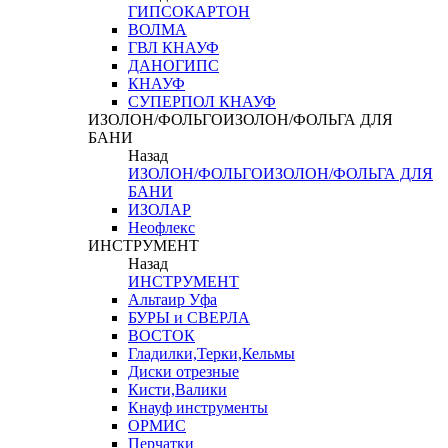
ГИПСОКАРТОН
ВОЛМА
ГВЛ КНАУФ
ДАНОГИПС
КНАУФ
СУПЕРПОЛ КНАУФ
ИЗОЛОН/ФОЛЬГОИЗОЛОН/ФОЛЬГА ДЛЯ
БАНИ
Назад
ИЗОЛОН/ФОЛЬГОИЗОЛОН/ФОЛЬГА ДЛЯ
БАНИ
ИЗОЛАР
Неофлекс
ИНСТРУМЕНТ
Назад
ИНСТРУМЕНТ
Альтаир Уфа
БУРЫ и СВЕРЛА
ВОСТОК
Гладилки,Терки,Кельмы
Диски отрезные
Кисти,Валики
Кнауф инструменты
ОРМИС
Перчатки