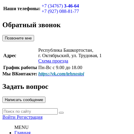
+7 (34767)
3-46-64
Наши телефоны:
+7 (927) 088-81-77
Обратный звонок
Позвоните мне
Республика Башкортостан,
Адрес
г. Октябрьский, ул. Трудовая, 1
Схема проезда
График работы
Пн-Вс с 9.00 до 18.00
Мы ВКонтакте:
https://vk.com/tehnostoi
Задать вопрос
Написать сообщение
Войти
Регистрация
MENU
Главная