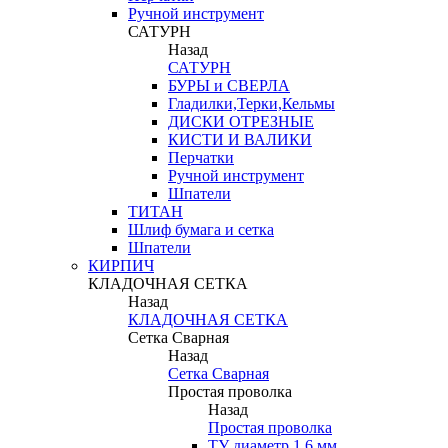
Ручной инструмент
САТУРН
Назад
САТУРН
БУРЫ и СВЕРЛА
Гладилки,Терки,Кельмы
ДИСКИ ОТРЕЗНЫЕ
КИСТИ И ВАЛИКИ
Перчатки
Ручной инструмент
Шпатели
ТИТАН
Шлиф бумага и сетка
Шпатели
КИРПИЧ
КЛАДОЧНАЯ СЕТКА
Назад
КЛАДОЧНАЯ СЕТКА
Сетка Сварная
Назад
Сетка Сварная
Простая проволка
Назад
Простая проволка
ТУ диаметр 1,6 мм