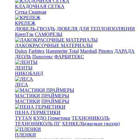
КЛАДОЧНАЯ СЕТКА
Сетка Сварная
КРЕПЕЖ
ДЮБЕЛЬ-ГВОЗДЬ
ДЮБЕЛЯ ДЛЯ ТЕПЛОИЗОЛЯЦИИ
КрепТэк
САМОРЕЗЫ
ЛАКОКРАСОЧНЫЕ МАТЕРИАЛЫ
Dulux
Farbitex
Hammerite Total
Marshall
Pinotex
ДАРАДА
ДЕОЛЬ
Пинотекс
ФАРБИТЕКС
ЛЕНТЫ
НИКОБАНД
ЛЕСА
МАСТИКИ ПРАЙМЕРЫ
МАСТИКИ
ПРАЙМЕРЫ
ПЕНА ГЕРМЕТИКИ
TYTAN
КУДО Герметики
ТЕХНОНИКОЛЬ
ТЕХНОНИКОЛЬ ПГ
ХЕНКЕЛЬ(жидкие гвозди)
ПЛЕНКИ