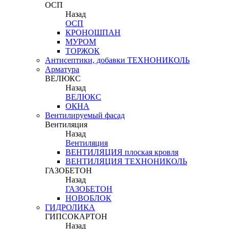
ОСП
Назад
ОСП
КРОНОШПАН
МУРОМ
ТОРЖОК
Антисептики, добавки ТЕХНОНИКОЛЬ
Арматура
ВЕЛЮКС
Назад
ВЕЛЮКС
ОКНА
Вентилируемый фасад
Вентиляция
Назад
Вентиляция
ВЕНТИЛЯЦИЯ плоская кровля
ВЕНТИЛЯЦИЯ ТЕХНОНИКОЛЬ
ГАЗОБЕТОН
Назад
ГАЗОБЕТОН
НОВОБЛОК
ГИДРОЛИКА
ГИПСОКАРТОН
Назад