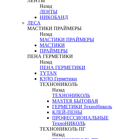
ЛЕНТЫ
Назад
ЛЕНТЫ
НИКОБАНД
ЛЕСА
МАСТИКИ ПРАЙМЕРЫ
Назад
МАСТИКИ ПРАЙМЕРЫ
МАСТИКИ
ПРАЙМЕРЫ
ПЕНА ГЕРМЕТИКИ
Назад
ПЕНА ГЕРМЕТИКИ
TYTAN
КУДО Герметики
ТЕХНОНИКОЛЬ
Назад
ТЕХНОНИКОЛЬ
MASTER БЫТОВАЯ
ГЕРМЕТИКИ ТехноНиколь
КЛЕЙ-ПЕНЫ
ПРОФЕССИОНАЛЬНЫЕ
ТехноНИКОЛЬ
ТЕХНОНИКОЛЬ ПГ
Назад