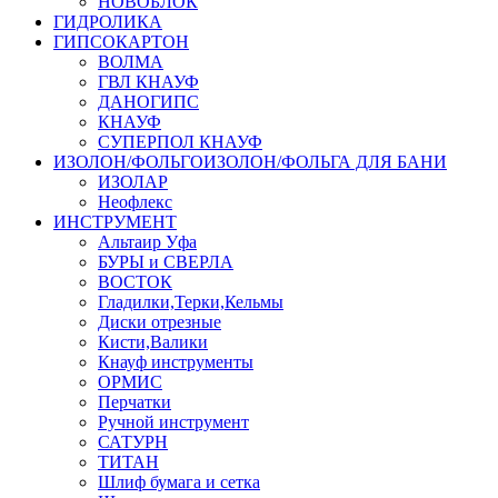
НОВОБЛОК
ГИДРОЛИКА
ГИПСОКАРТОН
ВОЛМА
ГВЛ КНАУФ
ДАНОГИПС
КНАУФ
СУПЕРПОЛ КНАУФ
ИЗОЛОН/ФОЛЬГОИЗОЛОН/ФОЛЬГА ДЛЯ БАНИ
ИЗОЛАР
Неофлекс
ИНСТРУМЕНТ
Альтаир Уфа
БУРЫ и СВЕРЛА
ВОСТОК
Гладилки,Терки,Кельмы
Диски отрезные
Кисти,Валики
Кнауф инструменты
ОРМИС
Перчатки
Ручной инструмент
САТУРН
ТИТАН
Шлиф бумага и сетка