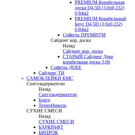
PREMIUM Корабельная
доска D4,5D (3,6х0,232)
0,84м2
PREMIUM Корабельный
Брус D4,5D (3,6х0,232)
0,84м2
Софиты ПРЕМИУМ
Сайдинг кор. доска
Назад
Сайдинг кор. доска
СТАРЫЙ Сайдинг Деке
корабельная доска 3,66
Софиты ДЕКЕ
Сайдинг ТН
САМОКЛЕЙКИ КМС
Снегозадержатели
Назад
Снегозадержатели
Борге
ТехноНиколь
СУХИЕ СМЕСИ
Назад
СУХИЕ СМЕСИ
БАРКРАФТ
БИПРОК