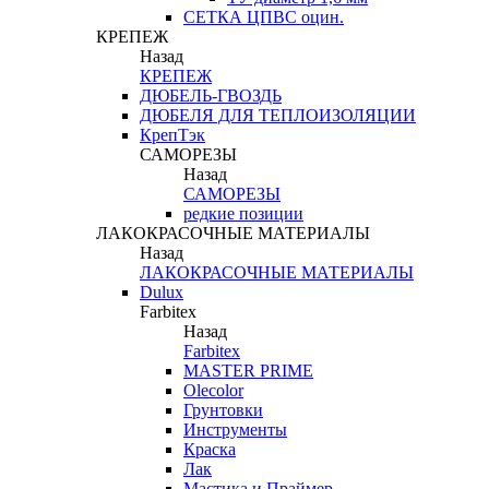
СЕТКА ЦПВС оцин.
КРЕПЕЖ
Назад
КРЕПЕЖ
ДЮБЕЛЬ-ГВОЗДЬ
ДЮБЕЛЯ ДЛЯ ТЕПЛОИЗОЛЯЦИИ
КрепТэк
САМОРЕЗЫ
Назад
САМОРЕЗЫ
редкие позиции
ЛАКОКРАСОЧНЫЕ МАТЕРИАЛЫ
Назад
ЛАКОКРАСОЧНЫЕ МАТЕРИАЛЫ
Dulux
Farbitex
Назад
Farbitex
MASTER PRIME
Olecolor
Грунтовки
Инструменты
Краска
Лак
Мастика и Праймер