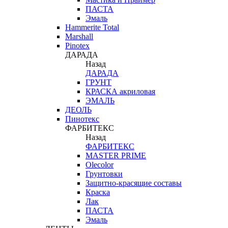
ПАСТА
Эмаль
Hammerite Total
Marshall
Pinotex
ДАРАДА
Назад
ДАРАДА
ГРУНТ
КРАСКА акриловая
ЭМАЛЬ
ДЕОЛЬ
Пинотекс
ФАРБИТЕКС
Назад
ФАРБИТЕКС
MASTER PRIME
Olecolor
Грунтовки
Защитно-красящие составы
Краска
Лак
ПАСТА
Эмаль