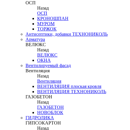
ОСП
Назад
ОСП
КРОНОШПАН
МУРОМ
ТОРЖОК
Антисептики, добавки ТЕХНОНИКОЛЬ
Арматура
ВЕЛЮКС
Назад
ВЕЛЮКС
ОКНА
Вентилируемый фасад
Вентиляция
Назад
Вентиляция
ВЕНТИЛЯЦИЯ плоская кровля
ВЕНТИЛЯЦИЯ ТЕХНОНИКОЛЬ
ГАЗОБЕТОН
Назад
ГАЗОБЕТОН
НОВОБЛОК
ГИДРОЛИКА
ГИПСОКАРТОН
Назад