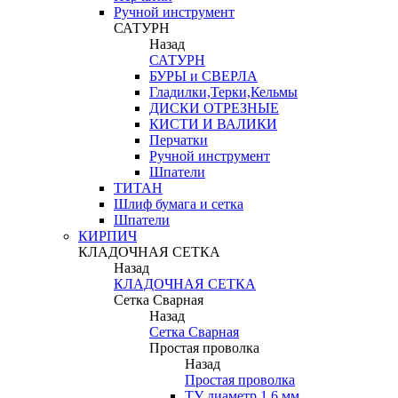
Ручной инструмент
САТУРН
Назад
САТУРН
БУРЫ и СВЕРЛА
Гладилки,Терки,Кельмы
ДИСКИ ОТРЕЗНЫЕ
КИСТИ И ВАЛИКИ
Перчатки
Ручной инструмент
Шпатели
ТИТАН
Шлиф бумага и сетка
Шпатели
КИРПИЧ
КЛАДОЧНАЯ СЕТКА
Назад
КЛАДОЧНАЯ СЕТКА
Сетка Сварная
Назад
Сетка Сварная
Простая проволка
Назад
Простая проволка
ТУ диаметр 1,6 мм