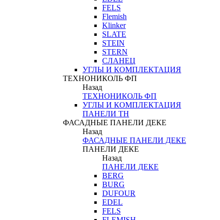
FELS
Flemish
Klinker
SLATE
STEIN
STERN
СЛАНЕЦ
УГЛЫ И КОМПЛЕКТАЦИЯ
ТЕХНОНИКОЛЬ ФП
Назад
ТЕХНОНИКОЛЬ ФП
УГЛЫ И КОМПЛЕКТАЦИЯ
ПАНЕЛИ ТН
ФАСАДНЫЕ ПАНЕЛИ ДЕКЕ
Назад
ФАСАДНЫЕ ПАНЕЛИ ДЕКЕ
ПАНЕЛИ ДЕКЕ
Назад
ПАНЕЛИ ДЕКЕ
BERG
BURG
DUFOUR
EDEL
FELS
FLEMISH