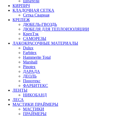
Шпатели
КИРПИЧ
КЛАДОЧНАЯ СЕТКА
Сетка Сварная
КРЕПЕЖ
ДЮБЕЛЬ-ГВОЗДЬ
ДЮБЕЛЯ ДЛЯ ТЕПЛОИЗОЛЯЦИИ
КрепТэк
САМОРЕЗЫ
ЛАКОКРАСОЧНЫЕ МАТЕРИАЛЫ
Dulux
Farbitex
Hammerite Total
Marshall
Pinotex
ДАРАДА
ДЕОЛЬ
Пинотекс
ФАРБИТЕКС
ЛЕНТЫ
НИКОБАНД
ЛЕСА
МАСТИКИ ПРАЙМЕРЫ
МАСТИКИ
ПРАЙМЕРЫ