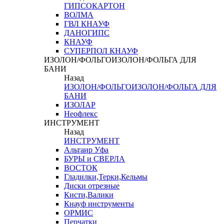
ГИПСОКАРТОН
ВОЛМА
ГВЛ КНАУФ
ДАНОГИПС
КНАУФ
СУПЕРПОЛ КНАУФ
ИЗОЛОН/ФОЛЬГОИЗОЛОН/ФОЛЬГА ДЛЯ
БАНИ
Назад
ИЗОЛОН/ФОЛЬГОИЗОЛОН/ФОЛЬГА ДЛЯ
БАНИ
ИЗОЛАР
Неофлекс
ИНСТРУМЕНТ
Назад
ИНСТРУМЕНТ
Альтаир Уфа
БУРЫ и СВЕРЛА
ВОСТОК
Гладилки,Терки,Кельмы
Диски отрезные
Кисти,Валики
Кнауф инструменты
ОРМИС
Перчатки