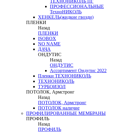
ТЕХНОНИКОЛЬ ПГ
ПРОФЕССИОНАЛЬНЫЕ
ТехноНИКОЛЬ
ХЕНКЕЛЬ(жидкие гвозди)
ПЛЕНКИ
Назад
ПЛЕНКИ
ISOBOX
NO NAME
ДАЧА
ОНДУТИС
Назад
ОНДУТИС
Ассортимент Ондутис 2022
Пленки ТЕХНОНИКОЛЬ
ТЕХНОНИКОЛЬ
ТУРБОИЗОЛ
ПОТОЛОК, Армстронг
Назад
ПОТОЛОК, Армстронг
ПОТОЛОК наличие
ПРОФИЛИРОВАННЫЕ МЕМБРАНЫ
ПРОФИЛЬ
Назад
ПРОФИЛЬ