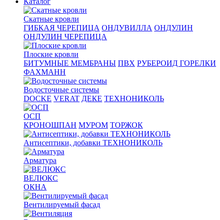
Каталог
Скатные кровли
ГИБКАЯ ЧЕРЕПИЦА
ОНДУВИЛЛА
ОНДУЛИН
ОНДУЛИН ЧЕРЕПИЦА
Плоские кровли
БИТУМНЫЕ МЕМБРАНЫ
ПВХ
РУБЕРОИД ГОРЕЛКИ
ФАХМАНН
Водосточные системы
DOCKE
VERAT
ДЕКЕ
ТЕХНОНИКОЛЬ
ОСП
КРОНОШПАН
МУРОМ
ТОРЖОК
Антисептики, добавки ТЕХНОНИКОЛЬ
Арматура
ВЕЛЮКС
ОКНА
Вентилируемый фасад