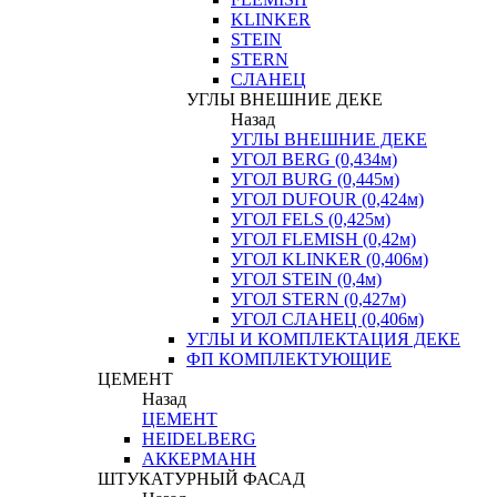
KLINKER
STEIN
STERN
СЛАНЕЦ
УГЛЫ ВНЕШНИЕ ДЕКЕ
Назад
УГЛЫ ВНЕШНИЕ ДЕКЕ
УГОЛ BERG (0,434м)
УГОЛ BURG (0,445м)
УГОЛ DUFOUR (0,424м)
УГОЛ FELS (0,425м)
УГОЛ FLEMISH (0,42м)
УГОЛ KLINKER (0,406м)
УГОЛ STEIN (0,4м)
УГОЛ STERN (0,427м)
УГОЛ СЛАНЕЦ (0,406м)
УГЛЫ И КОМПЛЕКТАЦИЯ ДЕКЕ
ФП КОМПЛЕКТУЮЩИЕ
ЦЕМЕНТ
Назад
ЦЕМЕНТ
HEIDELBERG
АККЕРМАНН
ШТУКАТУРНЫЙ ФАСАД