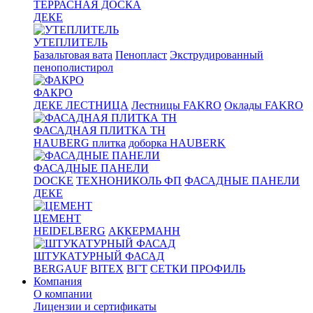
ТЕРРАСНАЯ ДОСКА
ДЕКЕ
УТЕПЛИТЕЛЬ
Базальтовая вата
Пенопласт
Экструдированный
пенополистирол
ФАКРО
ДЕКЕ ЛЕСТНИЦА
Лестницы FAKRO
Оклады FAKRO
ФАСАДНАЯ ПЛИТКА ТН
HAUBERG плитка
доборка HAUBERK
ФАСАДНЫЕ ПАНЕЛИ
DOCKE
ТЕХНОНИКОЛЬ ФП
ФАСАДНЫЕ ПАНЕЛИ
ДЕКЕ
ЦЕМЕНТ
HEIDELBERG
АККЕРМАНН
ШТУКАТУРНЫЙ ФАСАД
BERGAUF
BITEX
ВГТ
СЕТКИ ПРОФИЛЬ
Компания
О компании
Лицензии и сертификаты