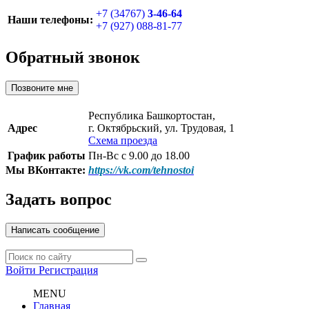
+7 (34767)
3-46-64
Наши телефоны:
+7 (927) 088-81-77
Обратный звонок
Позвоните мне
Республика Башкортостан,
Адрес
г. Октябрьский, ул. Трудовая, 1
Схема проезда
График работы
Пн-Вс с 9.00 до 18.00
Мы ВКонтакте:
https://vk.com/tehnostoi
Задать вопрос
Написать сообщение
Войти
Регистрация
MENU
Главная