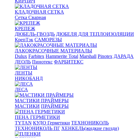
КИРПИЧ
КЛАДОЧНАЯ СЕТКА
Сетка Сварная
КРЕПЕЖ
ДЮБЕЛЬ-ГВОЗДЬ
ДЮБЕЛЯ ДЛЯ ТЕПЛОИЗОЛЯЦИИ
КрепТэк
САМОРЕЗЫ
ЛАКОКРАСОЧНЫЕ МАТЕРИАЛЫ
Dulux
Farbitex
Hammerite Total
Marshall
Pinotex
ДАРАДА
ДЕОЛЬ
Пинотекс
ФАРБИТЕКС
ЛЕНТЫ
НИКОБАНД
ЛЕСА
МАСТИКИ ПРАЙМЕРЫ
МАСТИКИ
ПРАЙМЕРЫ
ПЕНА ГЕРМЕТИКИ
TYTAN
КУДО Герметики
ТЕХНОНИКОЛЬ
ТЕХНОНИКОЛЬ ПГ
ХЕНКЕЛЬ(жидкие гвозди)