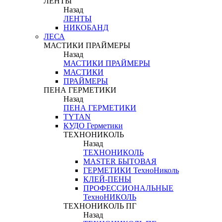
ЛЕНТЫ
Назад
ЛЕНТЫ
НИКОБАНД
ЛЕСА
МАСТИКИ ПРАЙМЕРЫ
Назад
МАСТИКИ ПРАЙМЕРЫ
МАСТИКИ
ПРАЙМЕРЫ
ПЕНА ГЕРМЕТИКИ
Назад
ПЕНА ГЕРМЕТИКИ
TYTAN
КУДО Герметики
ТЕХНОНИКОЛЬ
Назад
ТЕХНОНИКОЛЬ
MASTER БЫТОВАЯ
ГЕРМЕТИКИ ТехноНиколь
КЛЕЙ-ПЕНЫ
ПРОФЕССИОНАЛЬНЫЕ
ТехноНИКОЛЬ
ТЕХНОНИКОЛЬ ПГ
Назад