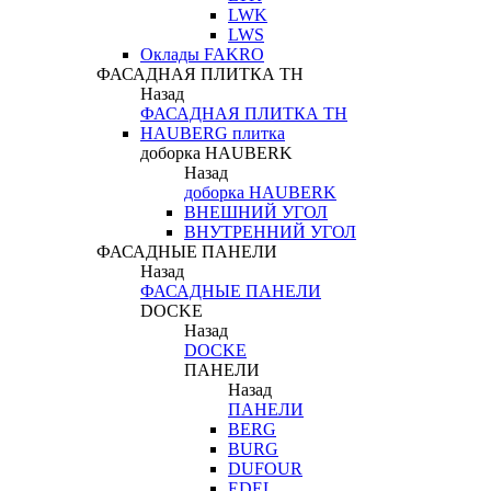
LWK
LWS
Оклады FAKRO
ФАСАДНАЯ ПЛИТКА ТН
Назад
ФАСАДНАЯ ПЛИТКА ТН
HAUBERG плитка
доборка HAUBERK
Назад
доборка HAUBERK
ВНЕШНИЙ УГОЛ
ВНУТРЕННИЙ УГОЛ
ФАСАДНЫЕ ПАНЕЛИ
Назад
ФАСАДНЫЕ ПАНЕЛИ
DOCKE
Назад
DOCKE
ПАНЕЛИ
Назад
ПАНЕЛИ
BERG
BURG
DUFOUR
EDEL