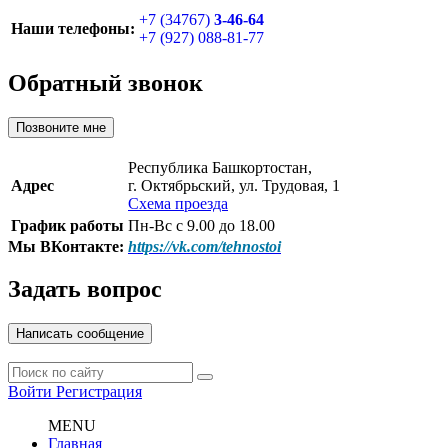
+7 (34767)
3-46-64
Наши телефоны:
+7 (927) 088-81-77
Обратный звонок
Позвоните мне
Республика Башкортостан,
Адрес
г. Октябрьский, ул. Трудовая, 1
Схема проезда
График работы
Пн-Вс с 9.00 до 18.00
Мы ВКонтакте:
https://vk.com/tehnostoi
Задать вопрос
Написать сообщение
Войти
Регистрация
MENU
Главная