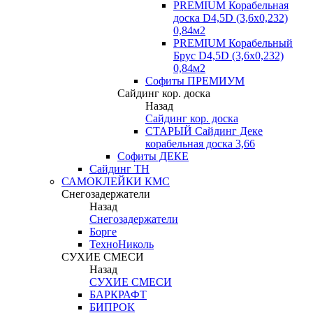
PREMIUM Корабельная
доска D4,5D (3,6х0,232)
0,84м2
PREMIUM Корабельный
Брус D4,5D (3,6х0,232)
0,84м2
Софиты ПРЕМИУМ
Сайдинг кор. доска
Назад
Сайдинг кор. доска
СТАРЫЙ Сайдинг Деке
корабельная доска 3,66
Софиты ДЕКЕ
Сайдинг ТН
САМОКЛЕЙКИ КМС
Снегозадержатели
Назад
Снегозадержатели
Борге
ТехноНиколь
СУХИЕ СМЕСИ
Назад
СУХИЕ СМЕСИ
БАРКРАФТ
БИПРОК