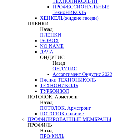
ТЕХНОНИКОЛЬ ПГ
ПРОФЕССИОНАЛЬНЫЕ
ТехноНИКОЛЬ
ХЕНКЕЛЬ(жидкие гвозди)
ПЛЕНКИ
Назад
ПЛЕНКИ
ISOBOX
NO NAME
ДАЧА
ОНДУТИС
Назад
ОНДУТИС
Ассортимент Ондутис 2022
Пленки ТЕХНОНИКОЛЬ
ТЕХНОНИКОЛЬ
ТУРБОИЗОЛ
ПОТОЛОК, Армстронг
Назад
ПОТОЛОК, Армстронг
ПОТОЛОК наличие
ПРОФИЛИРОВАННЫЕ МЕМБРАНЫ
ПРОФИЛЬ
Назад
ПРОФИЛЬ