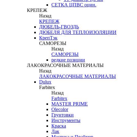
СЕТКА ЦПВС оцин.
КРЕПЕЖ
Назад
КРЕПЕЖ
ДЮБЕЛЬ-ГВОЗДЬ
ДЮБЕЛЯ ДЛЯ ТЕПЛОИЗОЛЯЦИИ
КрепТэк
САМОРЕЗЫ
Назад
САМОРЕЗЫ
редкие позиции
ЛАКОКРАСОЧНЫЕ МАТЕРИАЛЫ
Назад
ЛАКОКРАСОЧНЫЕ МАТЕРИАЛЫ
Dulux
Farbitex
Назад
Farbitex
MASTER PRIME
Olecolor
Грунтовки
Инструменты
Краска
Лак
Мастика и Праймер