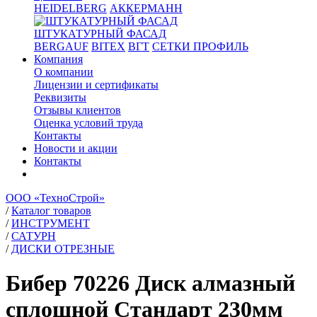
HEIDELBERG
АККЕРМАНН
ШТУКАТУРНЫЙ ФАСАД
BERGAUF
BITEX
ВГТ
СЕТКИ ПРОФИЛЬ
Компания
О компании
Лицензии и сертификаты
Реквизиты
Отзывы клиентов
Оценка условий труда
Контакты
Новости и акции
Контакты
ООО «ТехноСтрой»
/
Каталог товаров
/
ИНСТРУМЕНТ
/
САТУРН
/
ДИСКИ ОТРЕЗНЫЕ
Бибер 70226 Диск алмазный
сплошной Стандарт 230мм