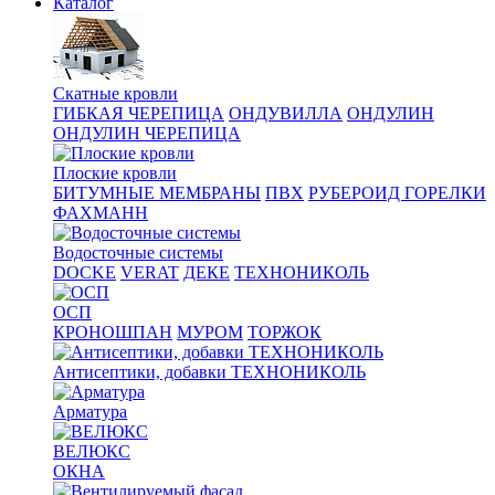
Каталог
Скатные кровли
ГИБКАЯ ЧЕРЕПИЦА
ОНДУВИЛЛА
ОНДУЛИН
ОНДУЛИН ЧЕРЕПИЦА
Плоские кровли
БИТУМНЫЕ МЕМБРАНЫ
ПВХ
РУБЕРОИД ГОРЕЛКИ
ФАХМАНН
Водосточные системы
DOCKE
VERAT
ДЕКЕ
ТЕХНОНИКОЛЬ
ОСП
КРОНОШПАН
МУРОМ
ТОРЖОК
Антисептики, добавки ТЕХНОНИКОЛЬ
Арматура
ВЕЛЮКС
ОКНА