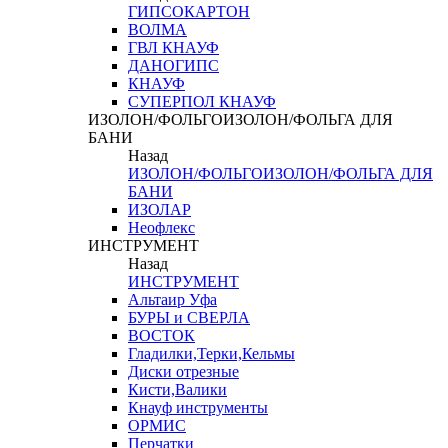
ГИПСОКАРТОН
ВОЛМА
ГВЛ КНАУФ
ДАНОГИПС
КНАУФ
СУПЕРПОЛ КНАУФ
ИЗОЛОН/ФОЛЬГОИЗОЛОН/ФОЛЬГА ДЛЯ
БАНИ
Назад
ИЗОЛОН/ФОЛЬГОИЗОЛОН/ФОЛЬГА ДЛЯ
БАНИ
ИЗОЛАР
Неофлекс
ИНСТРУМЕНТ
Назад
ИНСТРУМЕНТ
Альтаир Уфа
БУРЫ и СВЕРЛА
ВОСТОК
Гладилки,Терки,Кельмы
Диски отрезные
Кисти,Валики
Кнауф инструменты
ОРМИС
Перчатки