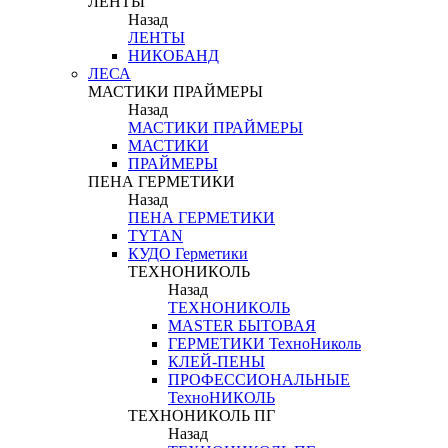
ЛЕНТЫ
Назад
ЛЕНТЫ
НИКОБАНД
ЛЕСА
МАСТИКИ ПРАЙМЕРЫ
Назад
МАСТИКИ ПРАЙМЕРЫ
МАСТИКИ
ПРАЙМЕРЫ
ПЕНА ГЕРМЕТИКИ
Назад
ПЕНА ГЕРМЕТИКИ
TYTAN
КУДО Герметики
ТЕХНОНИКОЛЬ
Назад
ТЕХНОНИКОЛЬ
MASTER БЫТОВАЯ
ГЕРМЕТИКИ ТехноНиколь
КЛЕЙ-ПЕНЫ
ПРОФЕССИОНАЛЬНЫЕ
ТехноНИКОЛЬ
ТЕХНОНИКОЛЬ ПГ
Назад