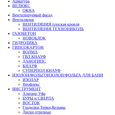
Арматура
ВЕЛЮКС
ОКНА
Вентилируемый фасад
Вентиляция
ВЕНТИЛЯЦИЯ плоская кровля
ВЕНТИЛЯЦИЯ ТЕХНОНИКОЛЬ
ГАЗОБЕТОН
НОВОБЛОК
ГИДРОЛИКА
ГИПСОКАРТОН
ВОЛМА
ГВЛ КНАУФ
ДАНОГИПС
КНАУФ
СУПЕРПОЛ КНАУФ
ИЗОЛОН/ФОЛЬГОИЗОЛОН/ФОЛЬГА ДЛЯ БАНИ
ИЗОЛАР
Неофлекс
ИНСТРУМЕНТ
Альтаир Уфа
БУРЫ и СВЕРЛА
ВОСТОК
Гладилки,Терки,Кельмы
Диски отрезные