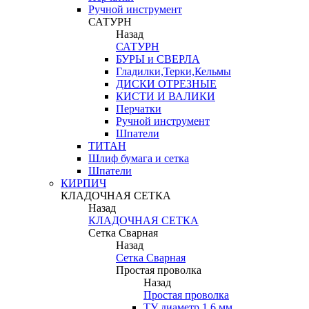
Ручной инструмент
САТУРН
Назад
САТУРН
БУРЫ и СВЕРЛА
Гладилки,Терки,Кельмы
ДИСКИ ОТРЕЗНЫЕ
КИСТИ И ВАЛИКИ
Перчатки
Ручной инструмент
Шпатели
ТИТАН
Шлиф бумага и сетка
Шпатели
КИРПИЧ
КЛАДОЧНАЯ СЕТКА
Назад
КЛАДОЧНАЯ СЕТКА
Сетка Сварная
Назад
Сетка Сварная
Простая проволка
Назад
Простая проволка
ТУ диаметр 1,6 мм