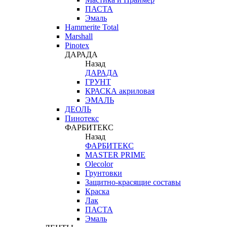
ПАСТА
Эмаль
Hammerite Total
Marshall
Pinotex
ДАРАДА
Назад
ДАРАДА
ГРУНТ
КРАСКА акриловая
ЭМАЛЬ
ДЕОЛЬ
Пинотекс
ФАРБИТЕКС
Назад
ФАРБИТЕКС
MASTER PRIME
Olecolor
Грунтовки
Защитно-красящие составы
Краска
Лак
ПАСТА
Эмаль