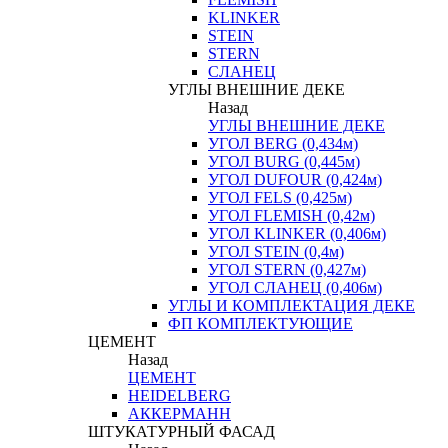
KLINKER
STEIN
STERN
СЛАНЕЦ
УГЛЫ ВНЕШНИЕ ДЕКЕ
Назад
УГЛЫ ВНЕШНИЕ ДЕКЕ
УГОЛ BERG (0,434м)
УГОЛ BURG (0,445м)
УГОЛ DUFOUR (0,424м)
УГОЛ FELS (0,425м)
УГОЛ FLEMISH (0,42м)
УГОЛ KLINKER (0,406м)
УГОЛ STEIN (0,4м)
УГОЛ STERN (0,427м)
УГОЛ СЛАНЕЦ (0,406м)
УГЛЫ И КОМПЛЕКТАЦИЯ ДЕКЕ
ФП КОМПЛЕКТУЮЩИЕ
ЦЕМЕНТ
Назад
ЦЕМЕНТ
HEIDELBERG
АККЕРМАНН
ШТУКАТУРНЫЙ ФАСАД