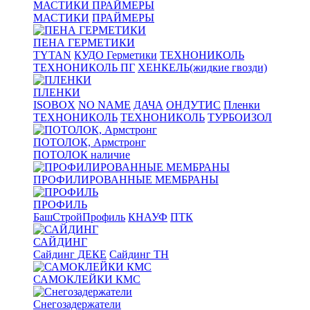
МАСТИКИ ПРАЙМЕРЫ
МАСТИКИ
ПРАЙМЕРЫ
ПЕНА ГЕРМЕТИКИ
TYTAN
КУДО Герметики
ТЕХНОНИКОЛЬ
ТЕХНОНИКОЛЬ ПГ
ХЕНКЕЛЬ(жидкие гвозди)
ПЛЕНКИ
ISOBOX
NO NAME
ДАЧА
ОНДУТИС
Пленки
ТЕХНОНИКОЛЬ
ТЕХНОНИКОЛЬ
ТУРБОИЗОЛ
ПОТОЛОК, Армстронг
ПОТОЛОК наличие
ПРОФИЛИРОВАННЫЕ МЕМБРАНЫ
ПРОФИЛЬ
БашСтройПрофиль
КНАУФ
ПТК
САЙДИНГ
Сайдинг ДЕКЕ
Сайдинг ТН
САМОКЛЕЙКИ КМС
Снегозадержатели