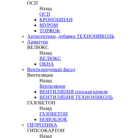
ОСП
Назад
ОСП
КРОНОШПАН
МУРОМ
ТОРЖОК
Антисептики, добавки ТЕХНОНИКОЛЬ
Арматура
ВЕЛЮКС
Назад
ВЕЛЮКС
ОКНА
Вентилируемый фасад
Вентиляция
Назад
Вентиляция
ВЕНТИЛЯЦИЯ плоская кровля
ВЕНТИЛЯЦИЯ ТЕХНОНИКОЛЬ
ГАЗОБЕТОН
Назад
ГАЗОБЕТОН
НОВОБЛОК
ГИДРОЛИКА
ГИПСОКАРТОН
Назад