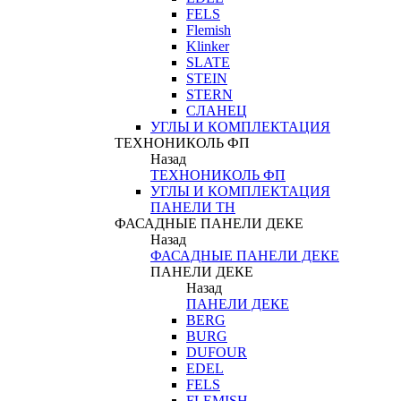
FELS
Flemish
Klinker
SLATE
STEIN
STERN
СЛАНЕЦ
УГЛЫ И КОМПЛЕКТАЦИЯ
ТЕХНОНИКОЛЬ ФП
Назад
ТЕХНОНИКОЛЬ ФП
УГЛЫ И КОМПЛЕКТАЦИЯ
ПАНЕЛИ ТН
ФАСАДНЫЕ ПАНЕЛИ ДЕКЕ
Назад
ФАСАДНЫЕ ПАНЕЛИ ДЕКЕ
ПАНЕЛИ ДЕКЕ
Назад
ПАНЕЛИ ДЕКЕ
BERG
BURG
DUFOUR
EDEL
FELS
FLEMISH