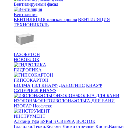
Вентилируемый фасад
Вентиляция
ВЕНТИЛЯЦИЯ плоская кровля
ВЕНТИЛЯЦИЯ
ТЕХНОНИКОЛЬ
ГАЗОБЕТОН
НОВОБЛОК
ГИДРОЛИКА
ГИПСОКАРТОН
ВОЛМА
ГВЛ КНАУФ
ДАНОГИПС
КНАУФ
СУПЕРПОЛ КНАУФ
ИЗОЛОН/ФОЛЬГОИЗОЛОН/ФОЛЬГА ДЛЯ БАНИ
ИЗОЛАР
Неофлекс
ИНСТРУМЕНТ
Альтаир Уфа
БУРЫ и СВЕРЛА
ВОСТОК
Гладилки,Терки,Кельмы
Диски отрезные
Кисти,Валики