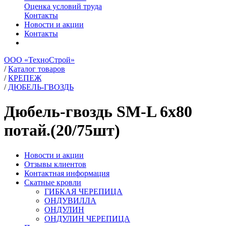
Оценка условий труда
Контакты
Новости и акции
Контакты
ООО «ТехноСтрой»
/
Каталог товаров
/
КРЕПЕЖ
/
ДЮБЕЛЬ-ГВОЗДЬ
Дюбель-гвоздь SM-L 6х80
потай.(20/75шт)
Новости и акции
Отзывы клиентов
Контактная информация
Скатные кровли
ГИБКАЯ ЧЕРЕПИЦА
ОНДУВИЛЛА
ОНДУЛИН
ОНДУЛИН ЧЕРЕПИЦА