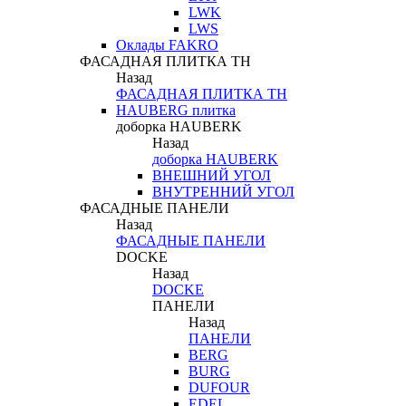
LWK
LWS
Оклады FAKRO
ФАСАДНАЯ ПЛИТКА ТН
Назад
ФАСАДНАЯ ПЛИТКА ТН
HAUBERG плитка
доборка HAUBERK
Назад
доборка HAUBERK
ВНЕШНИЙ УГОЛ
ВНУТРЕННИЙ УГОЛ
ФАСАДНЫЕ ПАНЕЛИ
Назад
ФАСАДНЫЕ ПАНЕЛИ
DOCKE
Назад
DOCKE
ПАНЕЛИ
Назад
ПАНЕЛИ
BERG
BURG
DUFOUR
EDEL