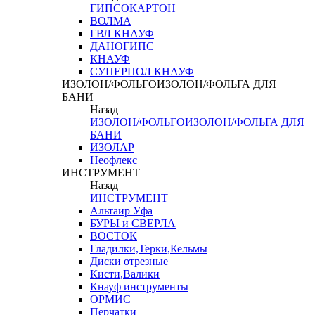
ГИПСОКАРТОН
ВОЛМА
ГВЛ КНАУФ
ДАНОГИПС
КНАУФ
СУПЕРПОЛ КНАУФ
ИЗОЛОН/ФОЛЬГОИЗОЛОН/ФОЛЬГА ДЛЯ
БАНИ
Назад
ИЗОЛОН/ФОЛЬГОИЗОЛОН/ФОЛЬГА ДЛЯ
БАНИ
ИЗОЛАР
Неофлекс
ИНСТРУМЕНТ
Назад
ИНСТРУМЕНТ
Альтаир Уфа
БУРЫ и СВЕРЛА
ВОСТОК
Гладилки,Терки,Кельмы
Диски отрезные
Кисти,Валики
Кнауф инструменты
ОРМИС
Перчатки