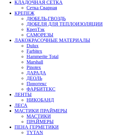
КЛАДОЧНАЯ СЕТКА
Сетка Сварная
КРЕПЕЖ
ДЮБЕЛЬ-ГВОЗДЬ
ДЮБЕЛЯ ДЛЯ ТЕПЛОИЗОЛЯЦИИ
КрепТэк
САМОРЕЗЫ
ЛАКОКРАСОЧНЫЕ МАТЕРИАЛЫ
Dulux
Farbitex
Hammerite Total
Marshall
Pinotex
ДАРАДА
ДЕОЛЬ
Пинотекс
ФАРБИТЕКС
ЛЕНТЫ
НИКОБАНД
ЛЕСА
МАСТИКИ ПРАЙМЕРЫ
МАСТИКИ
ПРАЙМЕРЫ
ПЕНА ГЕРМЕТИКИ
TYTAN